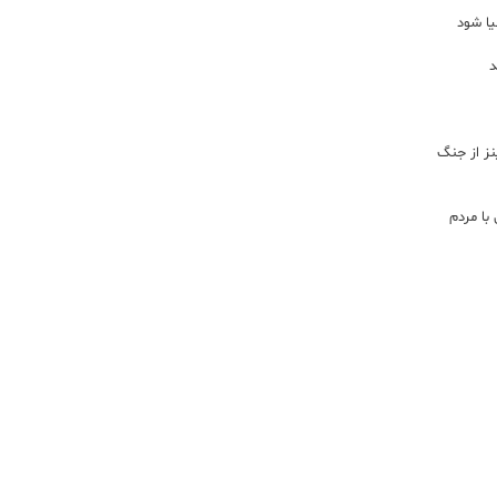
یا شود
د
اینز از جنگ
با مردم