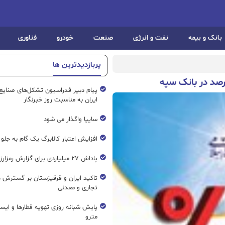
بانک و بیمه
نفت و انرژی
صنعت
خودرو
فناوری
پربازدیدترین ها
پیام دبیر فدراسیون تشکل‌های صنایع
ایران به مناسبت روز خبرنگار
سایپا واگذار می شود
افزایش اعتبار کالابرگ یک گام به جلو
پاداش ۲۷ میلیاردی برای گزارش رمزارز غیرمجاز
تاکید ایران و قرقیزستان بر گسترش ه
تجاری و معدنی
پایش شبانه روزی تهویه قطار‌ها و ایست
مترو