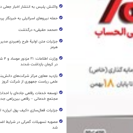
واکنش پلیس به انتشار اخبار جعلی در
حمله نیروهای اسرائیلی به خبرنگار پر
«محمد حقیقی» درگذشت
جزئیات متن اولیۀ طرح راهبردی مدیر
هرمز
وزارت اطل
در کرمان بازداشت شدند
بازدید معاون مرکز شرکت‌های دانش‌بن
علمی ریاست جمهوری از شرکت کروز
مجتمع خدماتی – رفاهی بین‌راهی جدی
جزئیات فعال‌سازی «کیف پول ایران» ا
مصوبه تسهیلات گمرکی در شرایط اضط
شد