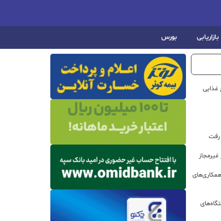
بازاریابی
بورس
 غذایی
 رفت
مکاری‌های
گاه‌های