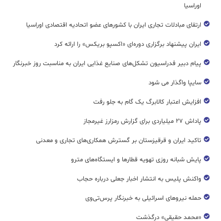
اوراسیا
ارتقای مبادلات تجاری ایران با کشورهای عضو اتحادیه اقتصادی اوراسیا
ایران پیشنهاد برگزاری دوره‌ای «اکسپو بریکس» را ارائه کرد
پیام دبیر فدراسیون تشکل‌های صنایع غذایی ایران به مناسبت روز خبرنگار
سایپا واگذار می شود
افزایش اعتبار کالابرگ یک گام به جلو رفت
پاداش ۲۷ میلیاردی برای گزارش رمزارز غیرمجاز
تاکید ایران و قرقیزستان بر گسترش همکاری‌های تجاری و معدنی
پایش شبانه روزی تهویه قطار‌ها و ایستگاه‌های مترو
واکنش پلیس به انتشار اخبار جعلی درباره حجاب
حمله نیروهای اسرائیلی به خبرنگار پرس‌تی‌وی
«محمد حقیقی» درگذشت