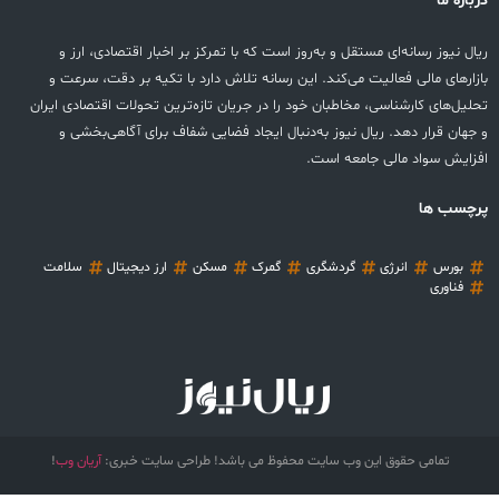
درباره ما
ریال نیوز رسانه‌ای مستقل و به‌روز است که با تمرکز بر اخبار اقتصادی، ارز و
بازارهای مالی فعالیت می‌کند. این رسانه تلاش دارد با تکیه بر دقت، سرعت و
تحلیل‌های کارشناسی، مخاطبان خود را در جریان تازه‌ترین تحولات اقتصادی ایران
و جهان قرار دهد. ریال نیوز به‌دنبال ایجاد فضایی شفاف برای آگاهی‌بخشی و
افزایش سواد مالی جامعه است.
پرچسب ها
بورس
انرژی
گردشگری
گمرک
مسکن
ارز دیجیتال
سلامت
فناوری
تمامی حقوق این وب سایت محفوظ می باشد! طراحی سایت خبری:
آریان وب
!