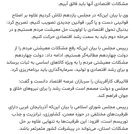
مشکلات اقتصادی آنها باید فائق آییم.
وی با بیان این‌که در مجلس یازدهم تلاش کردیم علاوه بر اصلاح
قوانینی دست و پا گیر، قوانین جدیدی تصویب کنیم، تصریح کرد:
بدنبال تحول اقتصادی با اولویت حل معیشت مردم هستیم و در
مرحله دوم باید به سمت رشد اقتصادی حرکت کنیم.
رییس مجلس با بیان این‌که رفع مشکلات معیشتی مردم را از
دولت چهاردهم مطالبه‌گر هستیم، ادامه داد: دولت چهاردهم
مشکلات معیشتی مردم را به ویژه کالاهای اساسی به ثبات برساند
و برای رشد اقتصادی و تولید، سرمایه‌گذاری باید برنامه‌ریزی کرد.
قالیباف کارآفرینان را سربازان عرصه اقتصاد دانست و گفت:
مجلس و دولت مصمم است فرصت رشد را برای نیروهای خلاق و
جوان فراهم کند.
رییس مجلس شورای اسلامی با بیان این‌که آذربایجان غربی دارای
ظرفیت‌های مختلفی در حوزه معدن، کشاورزی، ترانزیت و جذب
توریسم است، افزود: این ظرفیت‌ها به تنهایی علاوه بر حل
مشکلات استان، می‌تواند در پیشرفت کشور مثمرثمر باشد.