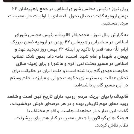
ریال نیوز : رئیس مجلس شورای اسلامی در جمع راهپیمایان ۲۲
بهمن ارومیه گفت: بدنبال تحول اقتصادی با اولویت حل معیشت
مردم هستیم.
به گزارش ریال نیوز ، محمدباقر قالیباف، رئیس مجلس شورای
اسلامی در سخنرانی راهپیمایی ۲۲ بهمن در ارومیه ضمن تبریک
ایام الله دهه فجر با تاکید بر اینکه ۲۲ بهمن روز تجدید عهد و
پیمان با شهدا و امام شهدا است، ادامه داد: بدون شک انقلاب
اسلامی در مسیر بعثت نبی اکرم و عاشورا و برای زمینه سازی
حکومت مهدی گام برداشته است و ملت ایران در حقیقت برای
تحقق عدالت و بسترسازی حکومت جهانی و مبارزه با ظلم وستم
در این مسیر گام برداشته‌اند.
قالیباف با بیان این‌که مردم ارومیه دارای تاریخ کهن است و شاهد
رویدادهای مهم تاریخی بوده و در هر عرصه‌ای خوش درخشیدند،
گفت: این دیار دیار مجاهدات‌هاست و اقوام مختلف با
فرهنگ‌های گوناگون با هدفی معین در کنار هم برای پیشرفت
نظام تلاش کردند.