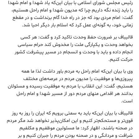
رئیس مجلس شورای اسلامی با بیان این‌که یاد شهدا و امام شهدا
را باید زنده نگه داریم چرا که مدیون شهدا و امام راحل هستیم،
گفت: امام مردی بود که جز در راه خدا گام برنداشت و در مقطع
زمانی خود، به گونه‌ای عمل کرد که اسلام بار دیگر احیا شد.
قالیباف بر ضرورت حفظ وحدت تاکید کرد و گفت: هر کسی
بخواهد وحدت و یکپارگی ملت را مخدوش کند حرام سیاسی
انجام داده و باید با وحدت و انسجام در مسیر پیشرفت کشور
حرکت کنیم.
وی با بیان این‌که امام راحل به مردم باور داشت لذا ما همه
پیروزی‌ها و موفقیت را مدیون مردم در عرصه‌های مختلف
هستیم، گفت: این انقلاب با مردم به موفقیت رسیده و مسئولان
بدانند هر اقدامی منهای مردم دور از مسیر شهدا و امام راحل
است.
قالیباف با بیان این‌که باید به سمتی برویم که ایران را روز به روز
قوی‌تر و مستحکم‌تر کنیم و این امکان‌پذیر نخواهد شد مگر مردم
در صحنه باشند، اظهار کرد: ما مسئولین موظفیم و مکلفیم
شرافت و مردانگی و در صحنه بودن مردم را جبران کنیم و بر