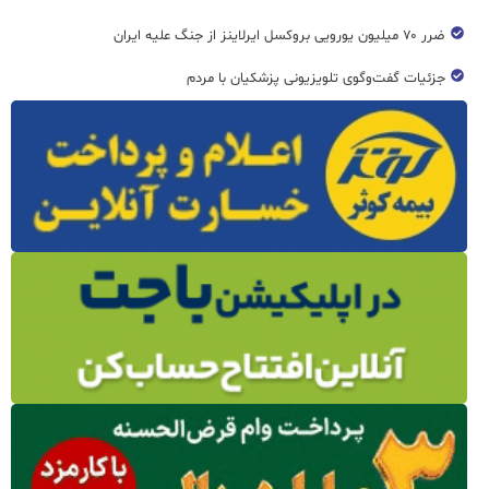
ضرر ۷۰ میلیون یورویی بروکسل ایرلاینز از جنگ علیه ایران
جزئیات گفت‌وگوی تلویزیونی پزشکیان با مردم