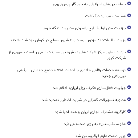
حمله نیروهای اسرائیلی به خبرنگار پرس‌تی‌وی
«محمد حقیقی» درگذشت
جزئیات متن اولیۀ طرح راهبردی مدیریت تنگه هرمز
وزارت اطلاعات: ۲۱ مزدور موساد و ۴ شرور مسلح در کرمان بازداشت شدند
بازدید معاون مرکز شرکت‌های دانش‌بنیان معاونت علمی ریاست جمهوری از
شرکت کروز
توسعه خدمات رفاهی جاده‌ای با احداث ۵۹۸ مجتمع خدماتی – رفاهی
بین‌راهی جدید
جزئیات فعال‌سازی «کیف پول ایران» اعلام شد
مصوبه تسهیلات گمرکی در شرایط اضطرار تمدید شد
کارگروه مشترک تجاری ایران و هند احیا شود
«خواستگارستان» به روی صحنه می آید
وزیر صمت عازم قرقیزستان شد