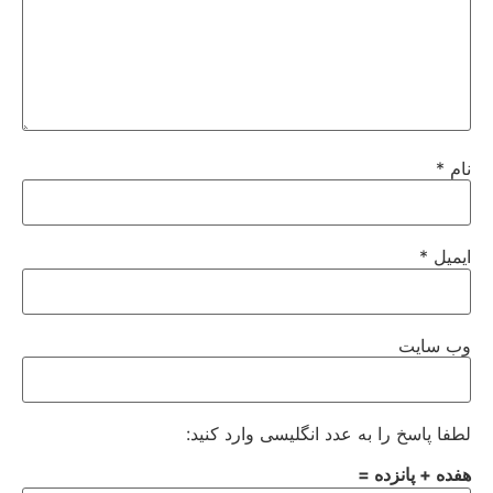
نام
*
ایمیل
*
وب‌ سایت
لطفا پاسخ را به عدد انگلیسی وارد کنید:
هفده + پانزده =