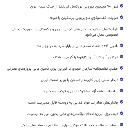
ضرر ۷۰ میلیون یورویی بروکسل ایرلاینز از جنگ علیه ایران
جزئیات گفت‌وگوی تلویزیونی پزشکیان با مردم
ظرفیت‌های جدید همکاری‌های تجاری ایران و پاکستان با محوریت بخش
خصوصی فعال می‌شود
تأمین ۴۴۳ همت منابع مالی از بازار سرمایه در چهار ماه
کارکنان ” ویتانا ” روز کارفرما را گرامی داشتند
امضای تفاهم‌نامه سازمان مجری با خیرین برای تأمین مالی پروژه‌های عمرانی
دیدار شش وزیر کابینه پاکستان با وزير صمت ایران
از ایجاد منطقه آزاد مشترک ایران و ترکیه چه خبر؟
چالش‌های صادرات مواد غذایی به روسیه قابل مدیریت است
کیف پول ایران؛ انجام تراکنش‌های مالی بدون نیاز به اینترنت
حسام؛ سامانه جدید بانک مرکزی برای ساماندهی حساب‌های بانکی