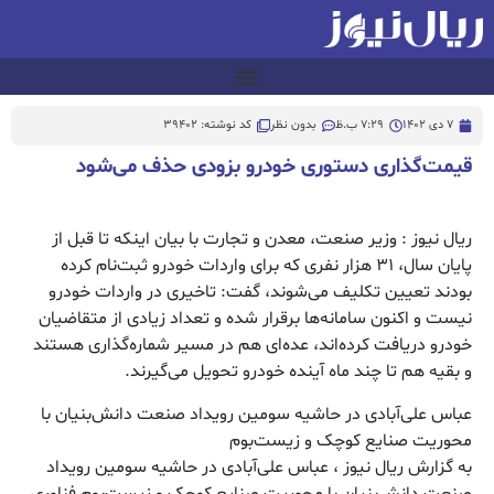
7 دی 1402
7:29 ب.ظ
بدون نظر
کد نوشته: 39402
قیمت‌گذاری دستوری خودرو بزودی حذف می‌شود
ریال نیوز : وزیر صنعت، معدن و تجارت با بیان اینکه تا قبل از
پایان سال، ۳۱ هزار نفری که برای واردات خودرو ثبت‌نام کرده
بودند تعیین تکلیف می‌شوند، گفت: تاخیری در واردات خودرو
نیست و اکنون سامانه‌ها برقرار شده و تعداد زیادی از متقاضیان
خودرو دریافت کرده‌اند، عده‌ای هم در مسیر شماره‌گذاری هستند
و بقیه هم تا چند ماه آینده خودرو تحویل می‌گیرند.
عباس علی‌آبادی در حاشیه سومین رویداد صنعت دانش‌بنیان با
محوریت صنایع کوچک و زیست‌بوم
به گزارش ریال نیوز ، عباس علی‌آبادی در حاشیه سومین رویداد
صنعت دانش‌بنیان با محوریت صنایع کوچک و زیست‌بوم فناوری