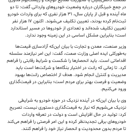
در جمع خبرنگاران درباره وضعیت خودروهای وارداتی گفت: تا دو
ماه آینده و قبل از پایان سال، ۳۱ هزار نفری که برای واردات خودرو
ثبت‌نام کرده بودند، تعیین تکلیف می‌شوند. اکنون ۱۷ هزار نفر
تعیین تکلیف شده‌اند و تعدادی از خودروها در مسیر استاندارد
است؛ بنابراین مشکل اساسی در این زمینه وجود ندارد.
وزیر صنعت، معدن و تجارت با بیان این‌که آزادسازی قیمت‌ها
به‌طورکلی ایده اصلی وزارت صمت، گفت: این امر نیازمند سلسله
اقداماتی است. باید انحصارها را شکست و شرایط رقابتی را فراهم
کرد. تا زمانی که رانت در اختیار بنگاه‌ها ‌و شرکت‌ها است باید
مدیریت و کنترل انجام شود. هدف از اختصاص رانت‌ها بهبود
وضعیت و فرصت بهتر برای مردم است؛ بنابراین در قیمت‌گذاری
ورود می‌کنیم.
وی با بیان این‌که در آینده نزدیک در حوزه خودرو به شرایطی
نزدیک می‌شویم که نیاز به قیمت‌گذاری دستوری نیست، تصریح
کرد: تولید در حال افزایش است و دولت در تعرفه واردات
خودروهای برقی تجدیدنظر کرده و این امر فرصتی را فراهم می‌کند
تا مردم بدون محدودیت و انحصار نیاز خود را فراهم کنند.