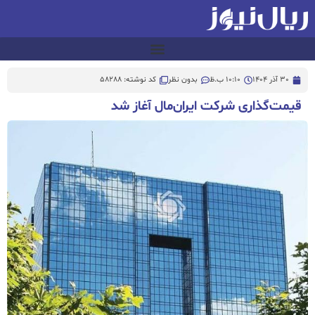
30 آذر 1404
10:10 ب.ظ
بدون نظر
کد نوشته: 58288
قیمت‌گذاری شرکت ایران‌مال آغاز شد