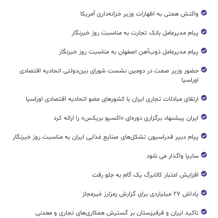
واکنش همتی به اظهارات وزیر خزانه‌داری آمریکا
پیام مدیرعامل بانک تجارت به مناسبت روز خبرنگار
پیام مدیرعامل ذوب‌آهن اصفهان به مناسبت روز خبرنگار
حضور وزیر صمت در دومین نشست شورای بین‌دولتی اتحادیه اقتصادی
اوراسیا
ارتقای مبادلات تجاری ایران با کشورهای عضو اتحادیه اقتصادی اوراسیا
ایران پیشنهاد برگزاری دوره‌ای «اکسپو بریکس» را ارائه کرد
پیام دبیر فدراسیون تشکل‌های صنایع غذایی ایران به مناسبت روز خبرنگار
سایپا واگذار می شود
افزایش اعتبار کالابرگ یک گام به جلو رفت
پاداش ۲۷ میلیاردی برای گزارش رمزارز غیرمجاز
تاکید ایران و قرقیزستان بر گسترش همکاری‌های تجاری و معدنی