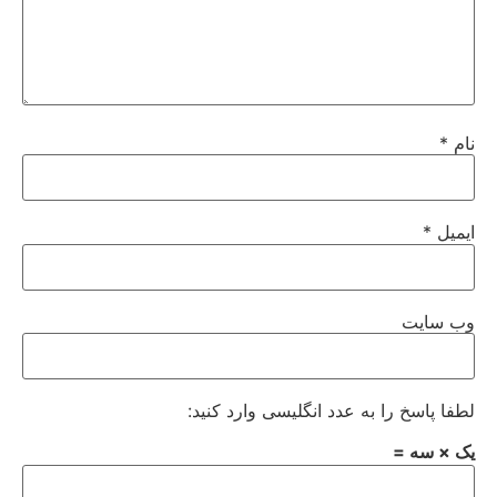
نام
*
ایمیل
*
وب‌ سایت
لطفا پاسخ را به عدد انگلیسی وارد کنید:
یک × سه =