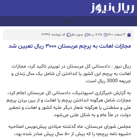
3 اسفند 1400
7:25 ب.ظ
بدون نظر
کد نوشته: 22496
مجازات اهانت به پرچم عربستان ۳۰۰۰ ریال تعیین شد
ریال نیوز : دادستانی کل عربستان در توییتر تاکید کرد، مجازات
اهانت به پرچم این کشور یا انداختن آن شامل یک سال زندان و
جریمه 3000 ریال است.
به گزارش خبرگزاری اسپوتنیک، دادستانی کل عربستان اعلام کرد،
مجازات شامل هرگونه انداختن پرچم یا اهانت و از بین بردن پرچم
ملی و سلطنتی یا هرگونه شعار دیگر علیه کشور و اهانت و تحقیر
دولت در ملأ عام و به شکل علنی می‌شود.
مجلس شورای عربستان، ماه گذشته میلادی پیش‌نویس اصلاحیه
«شیوه نامه پرچم» را که بیش از ۵۰ سال پیش صادر شده بود،