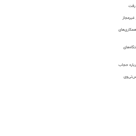
 رفت
مکاری‌های
گاه‌های
باره حجاب
س‌تی‌وی