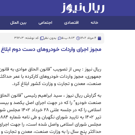
خانه
اقتصادی
اجتماعی
بین الملل
4 مرداد 1402
8:13 ب.ظ
بدون نظر
کد نوشته: 36203
مجوز اجرای واردات خودروهای دست دوم ابلاغ
ریال نیوز : پس از تصویب “قانون الحاق موادی به قا
جمهوری، مجوز واردات خودروهای کارکرده با عمر حداکثر
صنعت، معدن و تجارت و وزارت کشور ابلاغ کرد.
به گزارش ریال نیوز ، سید ابراهیم رئیسی “قانون الحا
صنعت خودرو” را که در جهت اجرای اصل یکصد و بیس
مجلس شورای اسلامی واصل شده است، را جهت اجرای وا
حداکثر پنج سال را به وزارت صنعت، معدن و تجارت و ه