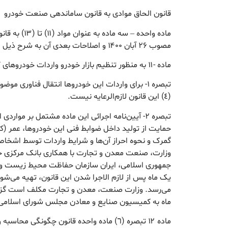
قانون الحاق موادی به قانون ساماندهی صنعت خودرو
ماده واحده – سه م
مصوب ۲۶ آبان ۱۴۰۰ و اصلاحات بعدی آن به شرح ذیل الحاق می‌شود:
ماده -۱۱ به منظور تنظیم بازار خودرو واردات خودروهای کارکرده مجاز است.
(٤) این قانون لازم‌الرعایه نیست.
تبصره ۲- آیین‌نامه اجرائی این ماده مشتمل بر مواردی
حمایت از تولید داخل ضوابط فنی این خودروها، عمر (کمت
گمرک و نحوه احراز آن‌ها و شرایط واردات توسط اشخا
وزارت، صنعت معدن و تجارت با همکاری بانک مرکزی ج
جمهوری اسلامی، ایران سازمان حفاظت محیط زیست و س
یک ماه پس از لازم الاجرا شدن این قانون، تهیه می‌ش
می‌رسد. وزارت صنعت، معدن و تجارت مکلف است گزا
ماه به کمیسیون صنایع و معادن مجلس شورای اسلامی 
ماده ۱۲ تبصره (٦) ماده واحده قانون چگونگی 