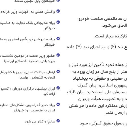
خبرنگاران بابل تجلیل شدند
واکنش همتی به اظهارات وزیر خزانه‌دار
اده به عنوان مواد (۱۱) تا (۱۳) به قانون ساماندهی صنعت خودرو
پیام مدیرعامل بانک تجارت به مناسبت
خبرنگار
پیام مدیرعامل ذوب‌آهن اصفهان به من
خبرنگار
تبصره ۱- برای واردات این خودروها انتقال فناوری موضوع بند (۲) و نیز اجرای بند (۳) ماده
حضور وزیر صمت در دومین نشست ش
بین‌دولتی اتحادیه اقتصادی اوراسیا
 از جمله نحوه تأمین ارز مورد نیاز و
ر از پنج سال در زمان ورود به
ارتقای مبادلات تجاری ایران با کشورها
اتحادیه اقتصادی اوراسیا
ص حقیقی و حقوقی به پیشنهاد
مهوری اسلامی، ایران گمرک
ایران پیشنهاد برگزاری دوره‌ای «اکسپو
ازمان ملی استاندارد ایران ظرف
ارائه کرد
ود و به تصویب هیأت وزیران
رش عملکرد این ماده را هر شش
پیام دبیر فدراسیون تشکل‌های صنایع
ایران به مناسبت روز خبرنگار
ارسال کند.
سایپا واگذار می شود
محاسبه و وصول حقوق گمرکی، سود