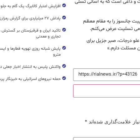
ت و داغی است که به آسانی تسلی
افزایش اعتبار کالابرگ یک گام به جلو
پاداش ۲۷ میلیاردی برای گزارش رمزارز غیرمجاز
صیبت جانسوز را به مقام معظم
لامی تسلیت عرض می‌کنم.
تاکید ایران و قرقیزستان بر گسترش ه
تجاری و معدنی
علو درجات، صبر جزیل برای
ان مسئلت دارم.»
پایش شبانه روزی تهویه قطار‌ها و ایست
مترو
واکنش پلیس به انتشار اخبار جعلی در
حمله نیروهای اسرائیلی به خبرنگار پر
از علامت‌گذاری شده‌اند
*