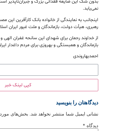
بدون شک این ضایعه فقدانی بزرگ و جبران‌ناپذیر‌ اس
نمی‌یابد‌.
اینجانب به نمایندگی از خانواده بانک کارآفرین این م
رهبری، هیأت دولت، بازماندگان و ملت غیور ایران اس
از خداوند رحمان برای شهدای این سانحه غفران الهی و 
بازماندگان و همبستگی و بهروزی برای مردم داغدار ایر
احمدبهاروندی
کپی لینک خبر
دیدگاهتان را بنویسید
نشانی ایمیل شما منتشر نخواهد شد.
بخش‌های موردنی
دیدگاه
*