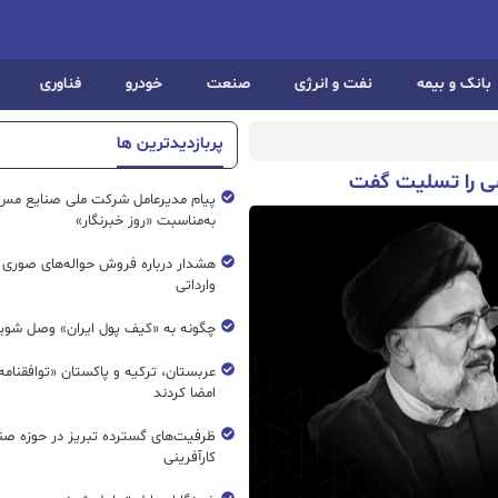
بانک و بیمه
نفت و انرژی
صنعت
خودرو
فناوری
پربازدیدترین ها
سی را تسلیت گفت
پیام مدیرعامل شرکت ملی صنایع مس 
به‌مناسبت «روز خبرنگار»
هشدار درباره فروش حواله‌های صوری 
وارداتی
چگونه به «کیف پول ایران» وصل شوی
عربستان، ترکیه و پاکستان «توافقنامه
امضا کردند
ظرفیت‌های گسترده‌ تبریز در حوزه ص
کارآفرینی