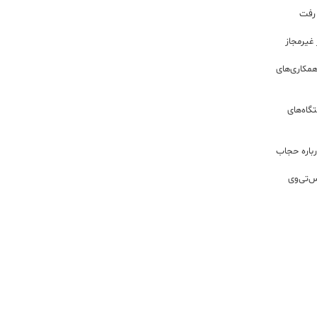
 رفت
مکاری‌های
گاه‌های
باره حجاب
س‌تی‌وی