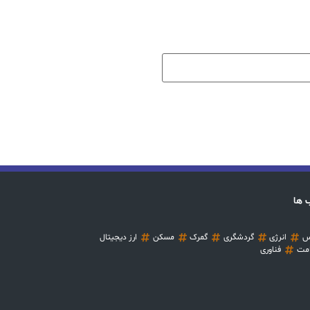
 ها
س
انرژی
گردشگری
گمرک
مسکن
ارز دیجیتال
مت
فناوری