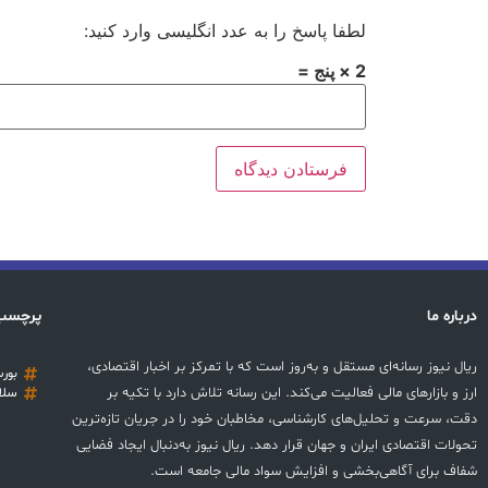
لطفا پاسخ را به عدد انگلیسی وارد کنید:
2 × پنج =
درباره ما
پرچسب
ریال نیوز رسانه‌ای مستقل و به‌روز است که با تمرکز بر اخبار اقتصادی،
بور
ارز و بازارهای مالی فعالیت می‌کند. این رسانه تلاش دارد با تکیه بر
سلا
دقت، سرعت و تحلیل‌های کارشناسی، مخاطبان خود را در جریان تازه‌ترین
تحولات اقتصادی ایران و جهان قرار دهد. ریال نیوز به‌دنبال ایجاد فضایی
شفاف برای آگاهی‌بخشی و افزایش سواد مالی جامعه است.