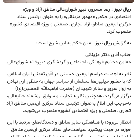
ریال نیوز : رضا مسرور، دبیر شورای‌عالی مناطق آزاد و ویژه
اقتصادی در حکمی «مهدی مزینانی» را به عنوان «رئیس ستاد
مرکزی اربعین مناطق آزاد تجاری ـ صنعتی و ویژه اقتصادی کشور»
منصوب کرد.
به گزارش ریال نیوز ، متن حکم به این شرح است؛
جناب آقای دکتر مزینانی
معاون محترم فرهنگی، اجتماعی و گردشگری دبیرخانه شورای‌عالی
نظر به اهمیت مراسم اربعین حسینی در اُفق تمدنی ایران اسلامی
که با حضور میلیون‌ها مسلمان از سراسر جهان به منظور ارج نهادن
به زوار سرور و سالار شهیدان (حضرت اباعبدالله الحسین(ع))
برگزار می‌گردد، همچنین نظر‌به تجارب و سوابق ارزشمند جنابعالی،
به‌موجب این ابلاغ به‌عنوان «رئیس ستاد مرکزی اربعین مناطق آزاد
تجاری ـ صنعتی و ویژه اقتصادی کشور» منصوب می‌شوید.
انتظار می‌رود؛ با هماهنگی سایر مناطق و دستگاه‌های مرتبط با این
حوزه، در جهت پیشبرد سیاست‌های ستاد مرکزی اربعین مناطق