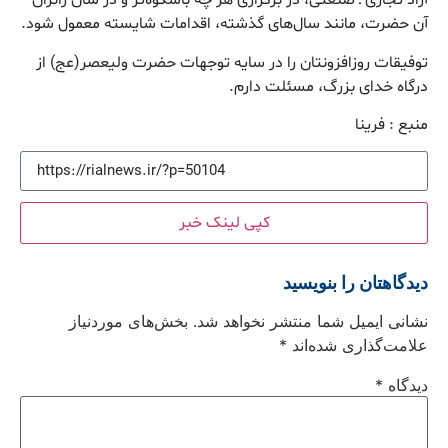
آزاد تجاری ـ صنعتی، در برگزاری هر چه باشکوه‌تر و در شان زائران
آن حضرت، مانند سال‌های گذشته، اقدامات شایسته معمول شود.
توفیقات روزافزونتان را در سایه توجهات حضرت ولیعصر(عج) از
درگاه خدای بزرگ، مسئلت دارم.
منبع : فرینا
کپی لینک خبر
دیدگاهتان را بنویسید
نشانی ایمیل شما منتشر نخواهد شد.
بخش‌های موردنیاز
علامت‌گذاری شده‌اند
*
دیدگاه
*