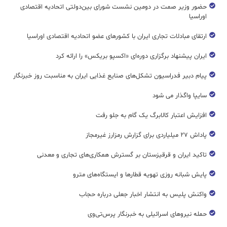
حضور وزیر صمت در دومین نشست شورای بین‌دولتی اتحادیه اقتصادی
اوراسیا
ارتقای مبادلات تجاری ایران با کشورهای عضو اتحادیه اقتصادی اوراسیا
ایران پیشنهاد برگزاری دوره‌ای «اکسپو بریکس» را ارائه کرد
پیام دبیر فدراسیون تشکل‌های صنایع غذایی ایران به مناسبت روز خبرنگار
سایپا واگذار می شود
افزایش اعتبار کالابرگ یک گام به جلو رفت
پاداش ۲۷ میلیاردی برای گزارش رمزارز غیرمجاز
تاکید ایران و قرقیزستان بر گسترش همکاری‌های تجاری و معدنی
پایش شبانه روزی تهویه قطار‌ها و ایستگاه‌های مترو
واکنش پلیس به انتشار اخبار جعلی درباره حجاب
حمله نیروهای اسرائیلی به خبرنگار پرس‌تی‌وی