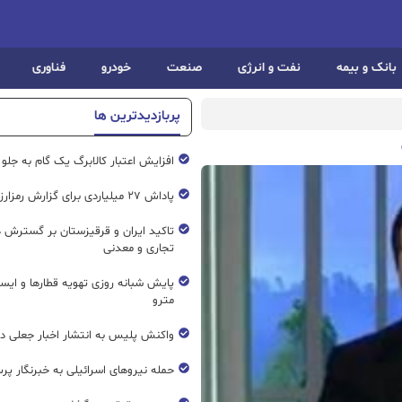
بانک و بیمه
نفت و انرژی
صنعت
خودرو
فناوری
پربازدیدترین ها
افزایش اعتبار کالابرگ یک گام به جلو
پاداش ۲۷ میلیاردی برای گزارش رمزارز غیرمجاز
تاکید ایران و قرقیزستان بر گسترش ه
تجاری و معدنی
پایش شبانه روزی تهویه قطار‌ها و ایست
مترو
واکنش پلیس به انتشار اخبار جعلی در
حمله نیروهای اسرائیلی به خبرنگار پر