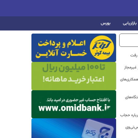
بازاریابی
بورس
 رفت
مکاری‌های
گاه‌های
باره حجاب
س‌تی‌وی