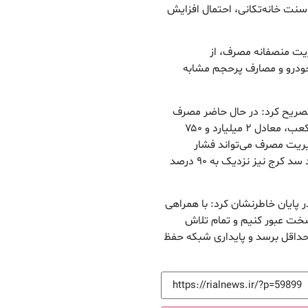
 سنت خانه‌تکانی، احتمال افزایش
ریت منصفانه مصرف، از
رو و مصارف پرحجم مشابه
تصریح کرد: در حال حاضر مصرف
آب شهر تهران روزانه حدود ۲ میلیون و ۷۵۰ هزار مترمکعب، معادل ۲ میلیارد و ۷۵۰
یریت مصرف می‌تواند فشار
مضاعفی بر شبکه توزیع وارد کند. برخی منابع آبی مانند سد کرج نیز نزدیک به ۹۰ درصد
پایان خاطرنشان کرد: با همراهی
سخت عبور کنیم و تمام تلاش
حداقل برسد و پایداری شبکه حفظ