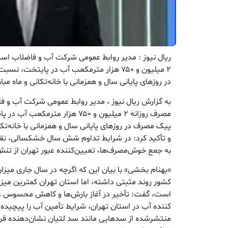
ریال نیوز : مدیر روابط عمومی شرکت آب و فاضلاب استا
۲ میلیون و ۷۵۰ هزار مترمکعب آب در پایتخت
در روزهای پایانی سال و همزمانی با خانه‌تکانی و ماه م
به گزارش ریال نیوز ، مدیر روابط عمومی شرکت آب و فاض
مصرف روزانه ۲ میلیون و ۷۵۰ هزار م
پیک مصرف در روزهای پایانی سال و همزمانی با خانه‌تک
به جمع خوش‌مصرف‌ها، تعیین‌کننده عبور تهران از تنش
«بهنام بخشی» با بیان این که اگرچه در سال جاری میزان
کشور روند مثبتی داشته، اما استان تهران کمترین میزا
است، گفت: تأخیر در آغاز بارش‌ها و کاهش محسوس ذخ
کننده آب در استان تهران، شرایط تأمین آب را پیچیده‌ت
منتشرشده از سدهایی مانند سد لتیان نشان‌دهنده قرا