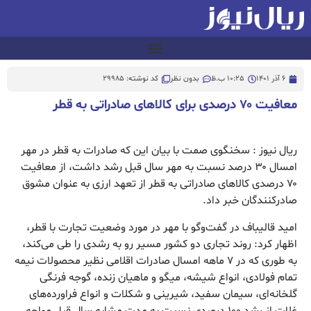
6 آذر 1401
10:25 ب.ظ
بدون نظر
کد نوشته: 29985
معافیت ۷۰ درصدی برای کالاهای صادراتی به قطر
ریال نیوز : سخنگوی صمت با بیان این که صادرات به قطر در مهر
امسال ۳۰ درصد نسبت به مهر سال قبل رشد داشت، از معافیت
۷۰ درصدی کالاهای صادراتی به قطر از تعهد ارزی به عنوان مشوق
صادرکنندگان خبر داد.
امید قالیباف در گفت‌وگو با مهر در مورد وضعیت تجارت با قطر،
اظهار کرد: روند تجاری دو کشور مسیر رو به رشدی را طی می‌کند،
به طوری که در ۷ ماهه امسال صادرات اقلامی نظیر محصولات نیمه
تمام فولادی، انواع شیشه، میگو و ماهیان زنده، گوجه فرنگی
گلخانه‌ای، سیمان سفید، شیرینی و شکلات و انواع فراورده‌های
غلات از رشد ۱۰۰ درصدی نسبت به مدت مشابه سال قبل مواجه