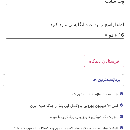
وب‌ سایت
لطفا پاسخ را به عدد انگلیسی وارد کنید:
16 + دو =
پربازدیدترین ها
وزیر صمت عازم قرقیزستان شد
ضرر ۷۰ میلیون یورویی بروکسل ایرلاینز از جنگ علیه ایران
جزئیات گفت‌وگوی تلویزیونی پزشکیان با مردم
ظرفیت‌های جدید همکاری‌های تجاری ایران و پاکستان با محوریت بخش