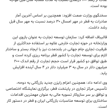
بوده است.
سخنگوی وزارت صمت افزود: همچنین بر اساس آخرین آمار
صادرات به قطر در مهر امسال ۳۰ درصد نسبت به مهر سال قبل
رشد داشت.
قالیباف اضافه کرد: سازمان توسعه تجارت به عنوان بازوی این
وزارتخانه در حوزه تجارت خارجی علاوه بر استفاده حداکثری از
ظرفیت تجاری جام جهانی در بلندمدت نیز با ایجاد بستر و ساختار
لازم برای توسعه تجارت با کشور قطر برنامه ریزی کرده است و
طبق توافق دو کشور قرار است حجم تجارت از رقم اندک ۲۰۰
میلیون دلار در سال به ۳ میلیارد دلار در ۴ سال آینده افزایش
یابد.
وی ادامه داد: همچنین اعزام رایزن جدید بازرگانی به دوحه،
تأسیس مرکز تجاری در پایتخت قطر، برگزاری نمایشگاه اختصاصی
و توافق بر سر سازوکار تسویه مالی به عنوان مهمترین اقدامات
ساختاری برای توسعه مناسبات بازرگانی ایران و قطر در دستور کار
است.