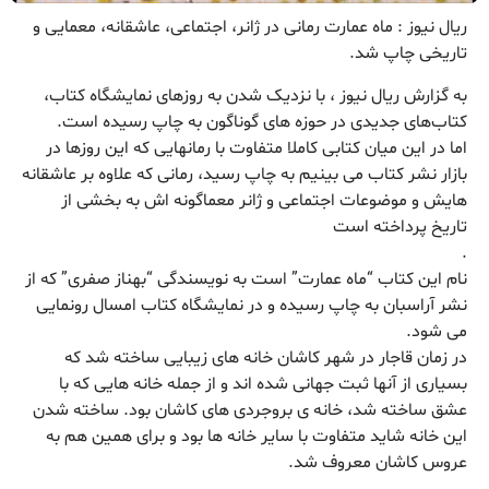
ریال نیوز : ماه عمارت رمانی در ژانر، اجتماعی، عاشقانه، معمایی و
تاریخی چاپ شد.
به گزارش ریال نیوز ، با نزدیک شدن به روزهای نمایشگاه کتاب،
کتاب‌های جدیدی در حوزه های گوناگون به چاپ رسیده است.
اما در این میان کتابی کاملا متفاوت با رمانهایی که این روزها در
بازار نشر کتاب می بینیم به چاپ رسید، رمانی که علاوه بر عاشقانه
هایش و موضوعات اجتماعی و ژانر معماگونه اش به بخشی از
تاریخ پرداخته است
.
نام این کتاب “ماه عمارت” است به نویسندگی “بهناز صفری” که از
نشر آراسبان به چاپ رسیده و در نمایشگاه کتاب امسال رونمایی
می شود.
در زمان قاجار در شهر کاشان خانه های زیبایی ساخته شد که
بسیاری از آنها ثبت جهانی شده اند و از جمله خانه هایی که با
عشق ساخته شد، خانه ی بروجردی های کاشان بود. ساخته شدن
این خانه شاید متفاوت با سایر خانه ها بود و برای همین هم به
عروس کاشان معروف شد.