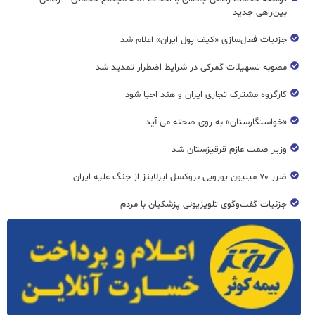
بین‌راهی جدید
جزئیات فعال‌سازی «کیف پول ایران» اعلام شد
مصوبه تسهیلات گمرکی در شرایط اضطرار تمدید شد
کارگروه مشترک تجاری ایران و هند احیا شود
«خواستگارستان» به روی صحنه می آید
وزیر صمت عازم قرقیزستان شد
ضرر ۷۰ میلیون یورویی بروکسل ایرلاینز از جنگ علیه ایران
جزئیات گفت‌وگوی تلویزیونی پزشکیان با مردم