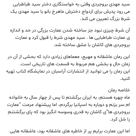
سید مهدی بروجردی وقتی به خواستگاری دختر سید طباطبایی
می رود پدرش برای ازدواج دخترش ماهرخ بانو با سید مهدی یک
شرط بزرگ تعیین می کند.
آن شرط چیزی نبود جز ساخته شدن عمارت بزرگی در حد و اندازه
ی عمارت طباطبایی ها . سید مهدی شرط را قبول کرد و عمارت
بروجردی های کاشان با عشق ساخته شد.
این رمان عاشقانه و مهیج، معماهای زیادی دارد که بحشی از آن در
زمان حال و بخشی هم مربوط به قسمت های تاریخی است.
این رمان را می توانید از انتشارات آراسبان در نمایشگاه کتاب تهیه
کنید.
خلاصه رمان
ماه چهره هستم، به ایران برگشتم تا پس از چهار سال به خانواده
ام سر بزنم و دوباره به اسپانیا برگردم، اما پیشنهاد مرمت “عمارت
بروجردی ها”ی کاشان به قدری وسوسه انگیز بود که پای برگشتنم
را شل کرد.
اما این عمارت برایم پر از خاطره های عاشقانه بود، عاشقانه هایی