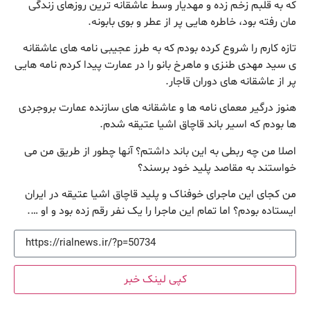
که به قلبم زخم زده و مهدیار وسط عاشقانه ترین روزهای زندگی
مان رفته بود، خاطره هایی پر از عطر و بوی بابونه.
تازه کارم را شروع کرده بودم که به طرز عجیبی نامه های عاشقانه
ی سید مهدی طنزی و ماهرخ بانو را در عمارت پیدا کردم نامه هایی
پر از عاشقانه های دوران قاجار.
هنوز درگیر معمای نامه ها و عاشقانه های سازنده عمارت بروجردی
ها بودم که اسیر باند قاچاق اشیا عتیقه شدم.
اصلا من چه ربطی به این باند داشتم؟ آنها چطور از طریق من می
خواستند به مقاصد پلید خود برسند؟
من کجای این ماجرای خوفناک و پلید قاچاق اشیا عتیقه در ایران
ایستاده بودم؟ اما تمام این ماجرا را یک نفر رقم زده بود و او ….
کپی لینک خبر