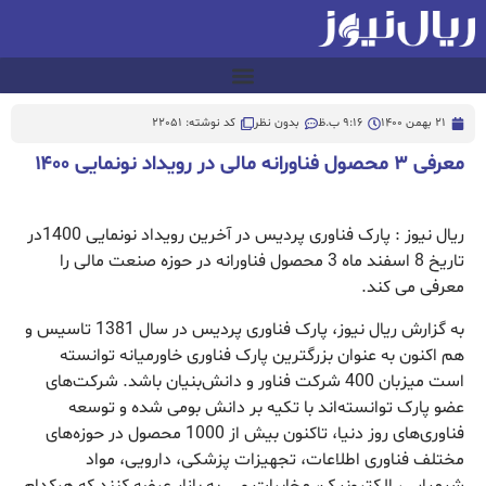
21 بهمن 1400
9:16 ب.ظ
بدون نظر
کد نوشته: 22051
معرفی ۳ محصول فناورانه مالی در رویداد نونمایی ۱۴۰۰
ریال نیوز : پارک فناوری پردیس در آخرین رویداد نونمایی 1400در
تاریخ 8 اسفند ماه 3 محصول فناورانه در حوزه صنعت مالی را
معرفی می کند.
به گزارش ریال نیوز، پارک فناوری پردیس در سال 1381 تاسیس و
هم اکنون به عنوان بزرگترین پارک فناوری خاورمیانه توانسته
است میزبان 400 شرکت فناور و دانش‌بنیان باشد. شرکت‌های
عضو پارک توانسته‌اند با تکیه بر دانش بومی شده و توسعه
فناوری‌های روز دنیا، تاکنون بیش از 1000 محصول در حوزه‌های
مختلف فناوری اطلاعات، تجهیزات پزشکی، دارویی، مواد
شیمیایی، الکترونیک، مخابرات و … به بازار عرضه کنند که هرکدام