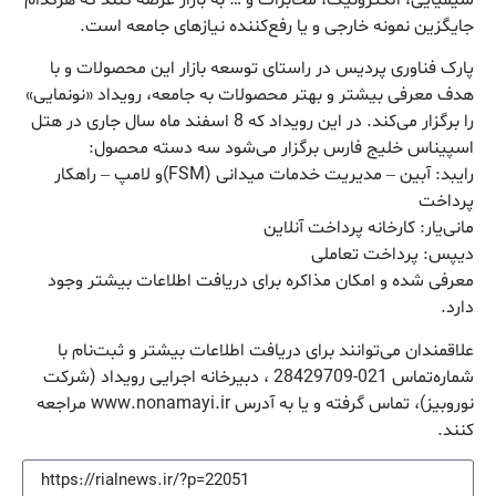
جایگزین نمونه‌ خارجی و یا رفع‌کننده نیازهای جامعه است.
پارک فناوری پردیس در راستای توسعه بازار این محصولات ‌و با
هدف معرفی بیشتر و بهتر محصولات به جامعه، رویداد «نونمایی»
را برگزار می‌کند. در این رویداد که 8 اسفند ماه سال جاری در هتل
اسپیناس خلیج فارس برگزار می‌شود سه دسته محصول:
رایبد: آبین – مدیریت خدمات میدانی (FSM)و لامپ – راهکار
پرداخت
مانی‌یار: کارخانه پرداخت آنلاین
دیپس: پرداخت تعاملی
معرفی شده و امکان مذاکره برای دریافت اطلاعات بیشتر وجود
دارد.
علاقمندان می‌توانند برای دریافت اطلاعات بیشتر و ثبت‌نام با
شماره‌تماس 021-28429709 ، دبیرخانه اجرایی رویداد (شرکت
نوروبیز)، تماس گرفته و یا به آدرس www.nonamayi.ir مراجعه
کنند.