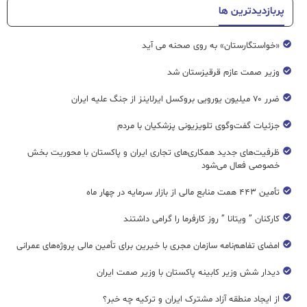
پربازدیدترین ها
«خواستگارستان» به روی صحنه می آید
وزیر صمت عازم قرقیزستان شد
ضرر ۷۰ میلیون یورویی بروکسل ایرلاینز از جنگ علیه ایران
جزئیات گفت‌وگوی تلویزیونی پزشکیان با مردم
ظرفیت‌های جدید همکاری‌های تجاری ایران و پاکستان با محوریت بخش
خصوصی فعال می‌شود
تأمین ۴۴۳ همت منابع مالی از بازار سرمایه در چهار ماه
کارکنان ” ویتانا ” روز کارفرما را گرامی داشتند
امضای تفاهم‌نامه سازمان مجری با خیرین برای تأمین مالی پروژه‌های عمرانی
دیدار شش وزیر کابینه پاکستان با وزير صمت ایران
از ایجاد منطقه آزاد مشترک ایران و ترکیه چه خبر؟