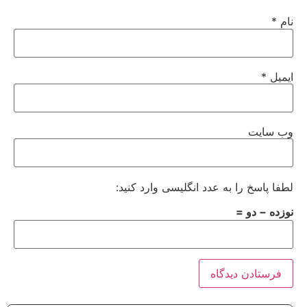
نام
*
ایمیل
*
وب‌ سایت
لطفا پاسخ را به عدد انگلیسی وارد کنید:
نوزده − دو =