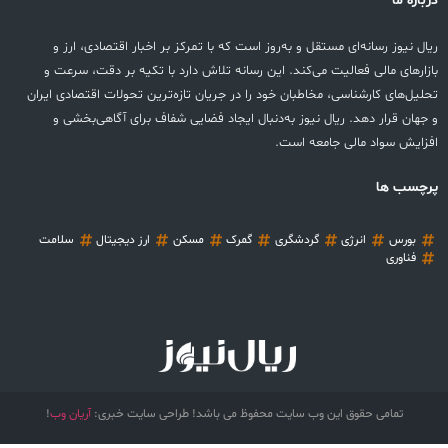
درباره ما
ریال نیوز رسانه‌ای مستقل و به‌روز است که با تمرکز بر اخبار اقتصادی، ارز و
بازارهای مالی فعالیت می‌کند. این رسانه تلاش دارد با تکیه بر دقت، سرعت و
تحلیل‌های کارشناسی، مخاطبان خود را در جریان تازه‌ترین تحولات اقتصادی ایران
و جهان قرار دهد. ریال نیوز به‌دنبال ایجاد فضایی شفاف برای آگاهی‌بخشی و
افزایش سواد مالی جامعه است.
پرچسب ها
بورس
انرژی
گردشگری
گمرک
مسکن
ارز دیجیتال
سلامت
فناوری
تمامی حقوق این وب سایت محفوظ می باشد! طراحی سایت خبری:
آریان وب
!