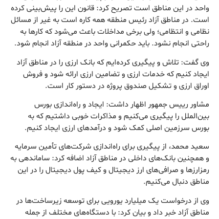
واحد در این مناطق است تصریح کرد: قانون این را پیش‌بینی کرده
است. در مناطق آزاد رئیس منطقه همه کاره است به غیر از مسائل
نظامی و انتظامی؛ ولی برخی مداخلات باعث می‌شود که کارها به
راحتی انجام نشود. باید حکمرانی واحد در منطقه آزاد انجام شود.
وی گفت: تلاش و پیگیری کرده‌ایم که بانک ارزی را در مناطق آزاد
ایجاد کنیم که خدمات ارزی و تضامین ارزی ارائه شود و فروش
اوراق ارزی و تشکیل صندوق پروژه در دستور کار است.
مشاور رییس جمهور اظهار داشت: ایجاد و راه‌اندازی بورس
بین‌الملل را پیگیری می‌کنیم و مذاکرات خوبی داشتیم که به
بورس سرزمین اصلی کمک شود و درآمدهای ارزی ایجاد کنیم.
سعید محمد، از پیگیری برای راه‌اندازی شرکت‌های تأمین سرمایه
و همچنین بانک‌های داخلی در مناطق آزاد اضافه کرد: ساماندهی به
رمزارزها و صرافی‌های ارز دیجیتال و کیف پول دیجیتال را در این
مناطق دنبال می‌کنیم.
وی از درخواست یک میلیارد یورویی برای توسعه زیرساخت‌ها در
مناطق آزاد خبر داد و بیان کرد: با دستگاه‌های مختلف از جمله