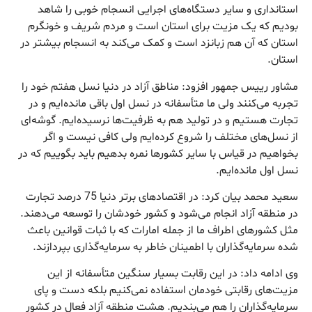
استانداری و سایر دستگاه‌های اجرایی انسجام خوبی را شاهد
بودیم که یک مزیت برای استان است و مردم شریف و خونگرم
استان که آن هم زبانزد است و کمک می‌کند به انسجام بیشتر در
استان.
مشاور رییس جمهور افزود: مناطق آزاد در دنیا نسل هفتم خود را
تجربه می‌کنند ولی ما متأسفانه در نسل اول باقی مانده‌ایم و در
تجارت هستیم و در تولید هم به ظرفیت‌ها نرسیده‌ایم. گوشه‌ای
از نسل‌های مختلف را شروع کرده‌ایم ولی کافی نیست و اگر
بخواهیم در قیاس با سایر کشورها نمره بدهیم باید بگوییم که در
نسل اول مانده‌ایم.
سعید محمد بیان کرد: در اقتصادهای برتر دنیا 75 درصد تجارت
در منطقه آزاد انجام می‌شود و کشور خودشان را توسعه می‌دهند.
مثل کشورهای اطراف ما از جمله امارات که با ثبات قوانین باعث
شده سرمایه‌گذاران با اطمینان خاطر به سرمایه‌گذاری بپردازند.
وی ادامه داد: در این رقابت بسیار سنگین متأسفانه از این
مزیت‌های رقابتی خودمان استفاده نمی‌کنیم بلکه دست و پای
سرمایه‌گذاران را هم می‌بندیم. هشت منطقه آزاد فعال در کشور