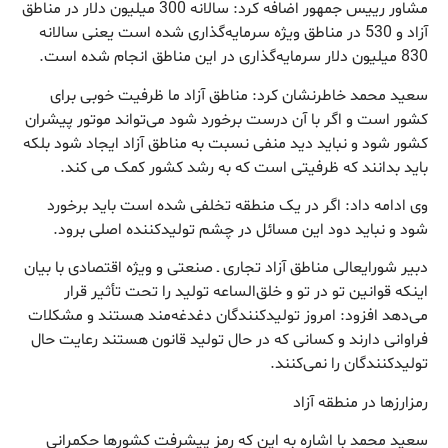
مشاور رییس جمهور اضافه کرد: سالانه 300 میلیون دلار در مناطق
آزاد و 530 در مناطق ویژه سرمایه‌گذاری شده است یعنی سالانه
830 میلیون دلار سرمایه‌گذاری در این مناطق انجام شده است.
سعید محمد خاطرنشان کرد: مناطق آزاد ما ظرفیت خوبی برای
کشور است و اگر با آن درست برخورد شود می‌تواند موتور پیشران
کشور شود و نباید دید منفی نسبت به مناطق آزاد ایجاد شود بلکه
باید بدانند که ظرفیتی است که به رشد کشور کمک می کند.
وی ادامه داد: اگر در یک منطقه تخلفی شده است باید برخورد
شود و نباید دود این مسائل در چشم تولیدکننده اصلی برود.
دبیر شورایعالی مناطق آزاد تجاری ـ صنعتی و ویژه اقتصادی با بیان
اینکه قوانین تو در تو و خلق‌الساعه تولید را تحت تأثیر قرار
می‌دهد افزود: امروز تولیدکنندگان دغدغه‌مند هستند و مشکلات
فراوانی دارند و کسانی که در حال تولید قانون هستند رعایت حال
تولیدکنندگان را نمی‌کنند.
رمزارزها در منطقه آزاد
سعید محمد با اشاره به این که رمز پیشرفت کشورها حکمرانی