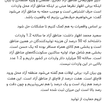
دبیر شورایعالی مناطق آزاد تجاری ـ صنعتی و ویژه اقتصادی با بیان
اینکه برخی اظهار نظرها مبنی بر اینکه مناطق آزاد محل واردات
است حرف اشتباهی است و موجب حمله به مناطق آزاد می‌شود
گفت: می‌خواهیم حرف‌هایی بزنیم که واقعیت باشد.
بر اساس واقعیات به هم کمک کنیم تا مشکلات حل شود
سعید محمد اظهار داشت: مناطق آزاد ما سالانه 1.2 واردات
داشته‌اند که 50 درصد آن هزینه تولیدکنندگان در همین مناطق
است و بخشی هم کالای همراه مسافر بوده که یک حسن است.
بخشی هم شامل مواد اولیه ساکنین سکونت‌گاه‌های مناطق آزاد
است. سالانه 50 میلیارد دلار واردات در کشور داریم و 1.2 عدد
بالایی در این واردات نیست.
وی بیان کرد: برخی اوقات هم گفته می‌شود منطقه آزاد محل ورود
قاچاق است. هفت درصد از قاچاق از مناطق آزاد است. این هفت
درصد هم زیاد است و یک درصد را هم نمی‌پذیریم و چون دقت و
رصد بالا است این میزان ثبت شده است.
لزوم حمایت از تولید