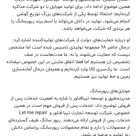
همین موضوع ادامه داد: برای تولید موبایل با دو شرکت مذاکره
کرده‌ایم؛ احتمالا توسط یکی از شرکت‌های بزرگ توزیع گوشی
انجام می‌شود، تولید در داخل می‌تواند با اسم برند ریورسانگ یا
هر برندی که شرکت می‌خواهد باشد.
او درباره حمایت‌های دولت از شرکت‌های تولیدکننده اشاره کرد:
درحال حاضر ۹۸ مجموعه تولیدی تاسیس شده است اما مشخص
نیست که حمایت می‌شوند یا نه. ما مدت‌هاست در صف
تخصیص ارز هستیم اما فعلا اتفاق مثبتی در این خصوص نیفتاده
است. ما یک‌سری کالا وارد کرده‌ایم و همزمان درحال آماده‌سازی
زمین و خط تولید نیز هستیم.
موبایل‌های ریورسانگ
مدیرتحقیق و توسعه تیبافناور با شاره به اهمیت خدمات پس از
فروش توضیح داد: خدمات پس از فروش مهم است در همین
خصوص، شرکت توسعه تجارت تیبا فناور و Let me repair
خدمات پس از فروش ارائه می‌دهند. ریور سانگ طیف گسترده‌ای
از محصولات را دارد و تمام محصولات ریورسانگ براساس دانش
روز تولید و عرضه می‌شود.