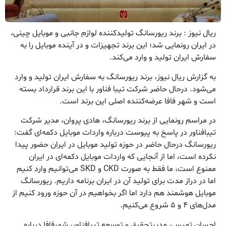
ریال نیوز : برند ریورسانگ تولیدکننده لوازم جانبی و موبایل چینی،
در ایران رونمایی شد؛ این برند تجهیزات و در آینده موبایل را به
سفارش ایران تولید و وارد می‌کند.
به گزارش ریال نیوز، برند ریورسانگ به سفارش ایران تولید و وارد
می‌شود. درحال حاضر شرکت تیبا فناور با این برند قرارداد بسته
است و شهر فافا عرضه‌کننده اصلی این برند است.
در مراسم رونمایی از برند ریورسانگ، هادی پروان، مدیر شرکت
تیبافناور در پاسخ به پیوست درباره واردات موبایل دکمه‌ای گفت:
ریورسانگ درحال حاضر در حوزه تولید موبایل در ایران حضور پیدا
نکرده است، اما از آنجایی که واردات موبایل دکمه‌ای در ایران
ممنوع است، ما فقط به صورت CKD و SKD می‌توانیم وارد کنیم
اما در دراز مدت برای تولید آن در ایران برنامه داریم. ریورسانگ
موبایل هوشمند هم دارد اما اگر بخواهیم در آن حوزه ورود کنیم از
مدل‌های ۴ و ۵ شروع می‌کنیم.
احسان تمیس، مدیرتحقیق و توسعه تیبافناور، شهرفافا درباره