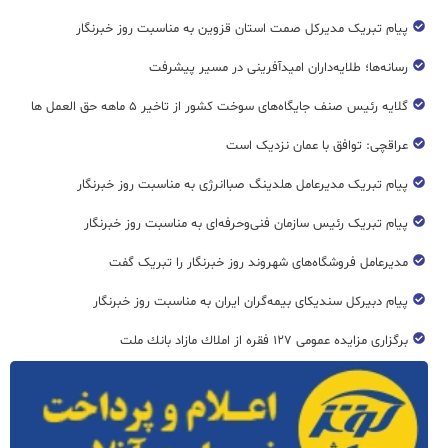
پیام تبریک مدیرکل صمت استان قزوین به مناسبت روز خبرنگار
رسانه‌ها؛ طلایه‌داران امیدآفرینی در مسیر پیشرفت
گلایه رئیس صنف جایگاه‌های سوخت کشور از تاخیر ۵ ماهه حق العمل ها
عراقچی: توافق با عمان نزدیک است
پیام تبریک مدیرعامل هلدینگ صباانرژی به مناسبت روز خبرنگار
پیام تبریک رئیس سازمان فنی‌و‌حرفه‌ای به مناسبت روز خبرنگار
مدیرعامل فروشگاه‌های شهروند روز خبرنگار را تبریک گفت
پیام دبیرکل سندیکای بیمه‌گران ایران به مناسبت روز خبرنگار
برگزاری مزایده عمومی ۱۲۷ فقره از املاك مازاد بانك ملت