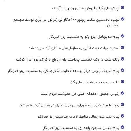
اپراتورهای گران فروش صدای وزیر را درآوردند
تولید نخستین شفت روتور ۲۰۰ مگاواتی ژنراتور در ایران توسط مجتمع
اسفراین
پیام مدیرعامل ایزوایکو به مناسبت روز خبرنگار
تمدید مهلت ثبت آماری به سازمان‌های مناطق آزاد سپرده شد
بانك ملت در رتبه نخست پرداخت وام ازدواج و فرزندآوری قرار گرفت
پیام تبریک رئیس مرکز توسعه تجارت الکترونیکی به مناسبت روز خبرنگار
انتصاب جدید در شرکت ملی گاز
رئیس جمهور : دغدغه اصلی من معیشت مردم است
پنج اولویت دبیرخانه شورایعالی برای تحول در مناطق آزاد اعلام شد
پیام دبیر شورایعالی مناطق آزاد به مناسبت روز خبرنگار
پیام رئیس سازمان راهداری به مناسبت روز خبرنگار