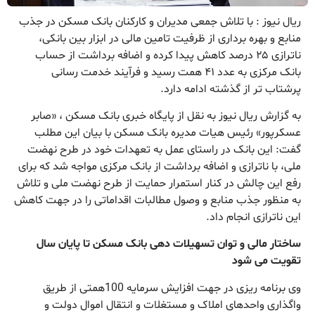
ریال نیوز : با تلاش جمعی مدیران و کارکنان بانک مسکن در جذب
منابع و بهره برداری از ظرفیت تامین مالی در ابزار بین بانکی،
ناترازی ۲۵ درصد کاهش پیدا کرده و اضافه برداشت از حساب
بانک مرکزی به عدد ۴۱ همت رسید و فرآیند خدمت رسانی
پرشتاب تر از گذشته ادامه دارد.
به گزارش ریال نیوز به نقل از پایگاه خبری بانک مسکن ، «صابر
عسکرپور» رئیس هیات مدیره بانک مسکن با بیان این مطلب
گفت: این بانک در راستای عمل به تعهدات خود در طرح نهضت
ملی، با ناترازی و اضافه برداشت از بانک مرکزی مواجه شد که برای
رفع این چالش در کنار استمرار حمایت از طرح نهضت ملی و تلاش
به منظور جذب منابع و وصول مطالبات اقداماتی را در جهت کاهش
این ناترازی انجام داد.
ساختار مالی و توان تسهیلات دهی بانک مسکن تا پایان سال
تقویت می شود
وی برنامه ریزی در جهت افزایش سرمایه 100همتی از طریق
واگذاری واحدهای املاک و مستغلات و انتقال اموال دولت و