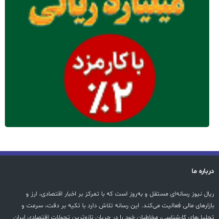
درباره ما
ریال نیوز رسانه‌ای مستقل و به‌روز است که با تمرکز بر اخبار اقتصادی، ارز و
بازارهای مالی فعالیت می‌کند. این رسانه تلاش دارد با تکیه بر دقت، سرعت و
تحلیل‌های کارشناسی، مخاطبان خود را در جریان تازه‌ترین تحولات اقتصادی ایران