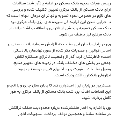
رییس هیات مدیره بانک مسکن در ادامه یادآور شد: مطالبات
ارزی بانک مسکن از بانک مرکزی تعیین تکلیف شده و بررسی
های لازم در خصوص نحوه تسویه و تهاتر آن درحال انجام است که
با اجرایی شدن این فرایند کل سپرده های ارزی بانک مرکزی نزد
بانک مسکن تسویه و بخشی از ناترازی و اضافه برداشت بانک از
بانک مرکزی نیز برطرف می شود.
وی در پایان با بیان این مطلب که افزایش سرمایه بانک مسکن بر
اساس قوانین و مصوبات ذکر شده از سوی نهادهای بالادستی
است؛ خاطرنشان کرد: گذر از وضعیت ناترازی مستلزم تلاش
جمعی در بخش های مختلف بانک در زمینه های تجهیز منابع،
وصول مطالبات، تقویت زیرساختهای فنی و توسعه و بهبود
ابزارهای بانکداری الکترونیک است.
عسکرپور در پایان ابراز امیدواری کرد تا پایان سال جاری و با انجام
این اقدامات اضافه برداشت بانک مسکن از بانک مرکزی به طور
کامل برطرف شود.­
وی با اشاره به اخبار منتشرشده درباره محدودیت سقف تراکنش
در سامانه ساتنا و همچنین توقف پرداخت تسهیلات اظهار