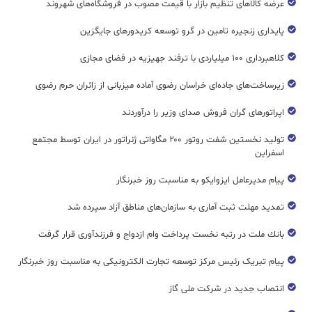
عرضه کالاهای تنظیم بازار با قیمت مصوب در فروشگاه‌های شهروند
پایداری زنجیره تامین در گرو توسعه کریدورهای جایگزین
کلاهبرداری ۱۰۰ میلیاردی با ترفند جهیزیه در فضای مجازی
زیرساخت‌های جاده‌ای خراسان رضوی آماده میزبانی از زائران حرم رضوی
اپراتورهای گران فروش صدای وزیر را درآوردند
تولید نخستین شفت روتور ۲۰۰ مگاواتی ژنراتور در ایران توسط مجتمع
اسفراین
پیام مدیرعامل ایزوایکو به مناسبت روز خبرنگار
تمدید مهلت ثبت آماری به سازمان‌های مناطق آزاد سپرده شد
بانك ملت در رتبه نخست پرداخت وام ازدواج و فرزندآوری قرار گرفت
پیام تبریک رئیس مرکز توسعه تجارت الکترونیکی به مناسبت روز خبرنگار
انتصاب جدید در شرکت ملی گاز