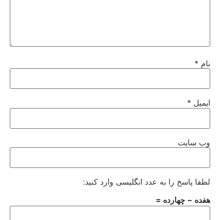
نام
*
ایمیل
*
وب‌ سایت
لطفا پاسخ را به عدد انگلیسی وارد کنید:
هفده − چهارده =