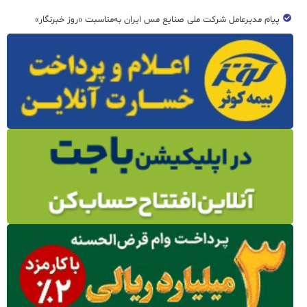
پیام مدیرعامل شرکت ملی صنایع مس ایران به‌مناسبت «روز خبرنگار»