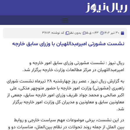
30 تیر 1402
0:43 ق.ظ
بدون نظر
کد نوشته: 36114
نشست مشورتی امیرعبداللهیان با وزرای سابق خارجه
ریال نیوز : نشست مشورتی وزرای سابق امور خارجه و
امیرعبداللهیان در مرکز مطالعات وزارت خارجه برگزار شد.
به گزارش ریال نیوز ، عصر روز چهارشنبه ۲۸ تیرماه نشست شورای
راهبری (مشورتی) وزارت امور خارجه با حضور منوچهر متکی، علی
اکبر صالحی و محمد جواد ظریف وزرای امور خارجه سابق، جمعی از
معاونین سابق و معاونین و مدیران کل وزارت امور خارجه برگزار
شد.
در این نشست، برخی موضوعات مهم سیاست خارجی و روابط
بین الملل از جمله روند تحولات در نظام بین‌الملل، مناسبات دو و