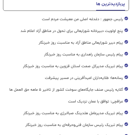
پربازدیدترین ها
رئیس جمهور : دغدغه اصلی من معیشت مردم است
پنج اولویت دبیرخانه شورایعالی برای تحول در مناطق آزاد اعلام شد
پیام دبیر شورایعالی مناطق آزاد به مناسبت روز خبرنگار
پیام رئیس سازمان راهداری به مناسبت روز خبرنگار
پیام تبریک مدیرکل صمت استان قزوین به مناسبت روز خبرنگار
رسانه‌ها؛ طلایه‌داران امیدآفرینی در مسیر پیشرفت
گلایه رئیس صنف جایگاه‌های سوخت کشور از تاخیر ۵ ماهه حق العمل ها
عراقچی: توافق با عمان نزدیک است
پیام تبریک مدیرعامل هلدینگ صباانرژی به مناسبت روز خبرنگار
پیام تبریک رئیس سازمان فنی‌و‌حرفه‌ای به مناسبت روز خبرنگار