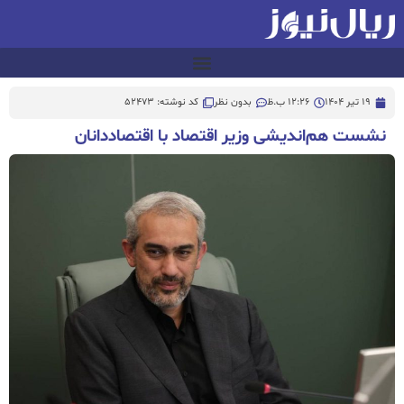
19 تیر 1404
12:26 ب.ظ
بدون نظر
کد نوشته: 52473
نشست هم‌اندیشی وزیر اقتصاد با اقتصاددانان