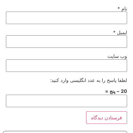
نام
*
ایمیل
*
وب‌ سایت
لطفا پاسخ را به عدد انگلیسی وارد کنید:
20 − پنج =