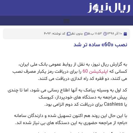
10 آذر 1398
11:52 ب.ظ
بدون نظر
کد نوشته: 4092
نصب «60» ساده تر شد
به گزارش ریال نیوز، به نقل از روابط عمومی بانک ملی ایران،
کسانی که
اپلیکیشن 60
را برای دریافت رمز یکبار مصرف نصب
می کنند، دو فقره کد راه اندازی دریافت می کنند.
کد اول به وسیله پیامک به آنها اطلاع رسانی می شود، اما تا چندی
پیش مراجعه به دستگاه های خودپرداز، کیوسک
یا
Cashless
برای دریافت کد دوم الزامی بود.
با این حال این روند هم اکنون تسهیل شده و دارندگان سامانه
«بام» از مراجعه حضوری به این دستگاه های بی نیاز شده اند.