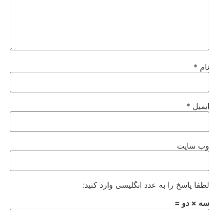
نام
*
ایمیل
*
وب‌ سایت
لطفا پاسخ را به عدد انگلیسی وارد کنید:
سه × دو =