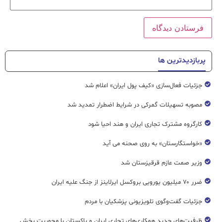
پربازدیدترین ها
جزئیات فعال‌سازی «کیف پول ایران» اعلام شد
مصوبه تسهیلات گمرکی در شرایط اضطرار تمدید شد
کارگروه مشترک تجاری ایران و هند احیا شود
«خواستگارستان» به روی صحنه می آید
وزیر صمت عازم قرقیزستان شد
ضرر ۷۰ میلیون یورویی بروکسل ایرلاینز از جنگ علیه ایران
جزئیات گفت‌وگوی تلویزیونی پزشکیان با مردم
ظرفیت‌های جدید همکاری‌های تجاری ایران و پاکستان با محوریت بخش