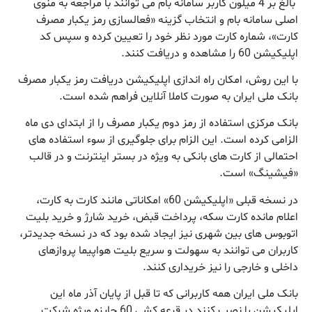
بالغ بر 4 میلون کاربر سامانه بام می توانند با مراجعه به منوی
اصلی سامانه بام و انتخاب گزینه «فعالسازی رمز یکبار مصرف
کارت»، شماره کارت مورد نظر خود را تعیین کرده و سپس کد
اپلیکیشن 60 را مشاهده و دریافت کنند.
با این روش، امکان راه اندازی اپلیکیشن دریافت رمز یکبار مصرف
بانک ملی ایران به صورت کاملا آنلاین فراهم شده است.
بانک مرکزی استفاده از رمز دوم یکبار مصرف را از ابتدای دی ماه
الزامی کرده است. این الزام برای جلوگیری از سوء استفاده های
احتمالی از کارت های بانکی به ویژه در بستر اینترنت و در قالب
«فیشینگ» است.
در نسخه قبلی «اپلیکیشن 60» امکاناتی مانند کارت به کارت،
اعلام مانده کارت سکه، پرداخت قبض، خرید شارژ و خرید بلیت
اتوبوس های بین شهری نیز ایجاد شده بود که در نسخه جدیدتر،
کاربران می توانند به سهولت و سریع بلیت هواپیما پروازهای
داخلی و خارجی را نیز خریداری کنند.
بانک ملی ایران همه کاربرانی که تا قبل از پایان آذر ماه این
اپلیکیشن را نصب کنند در قرعه کشی 60 جایزه ویژه شرکت