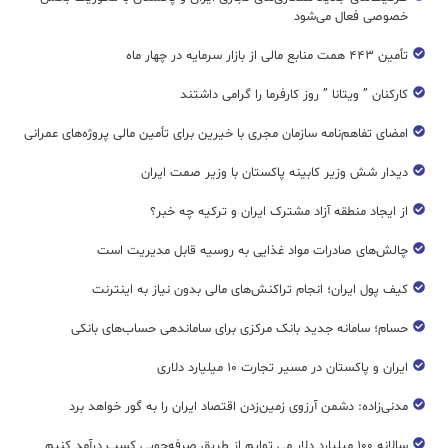
خصوصی فعال می‌شود
تأمین ۴۴۳ همت منابع مالی از بازار سرمایه در چهار ماه
کارکنان ” ویتانا ” روز کارفرما را گرامی داشتند
امضای تفاهم‌نامه سازمان مجری با خیرین برای تأمین مالی پروژه‌های عمرانی
دیدار شش وزیر کابینه پاکستان با وزير صمت ایران
از ایجاد منطقه آزاد مشترک ایران و ترکیه چه خبر؟
چالش‌های صادرات مواد غذایی به روسیه قابل مدیریت است
کیف پول ایران؛ انجام تراکنش‌های مالی بدون نیاز به اینترنت
حسام؛ سامانه جدید بانک مرکزی برای ساماندهی حساب‌های بانکی
ایران و پاکستان در مسیر تجارت ۱۰ میلیارد دلاری
مدنی‌زاده: دشمن آرزوی زمین‌زدن اقتصاد ایران را به گور خواهد برد
سالانه ۱۰۰ میلیارد دلار می توایم از طریق صرفه‌جویی کسب درآمد کنیم