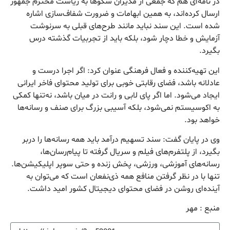
در نامه‌ای هم که جمعی از مدیران سکوها به ریاست محترم جمهور
ارسال کرده‌اند، به همین ابهامات و ضرورت شفاف‌سازی اشاره
شده است. این سند نباید مانند طرح‌های قبلی به سرنوشت
آزمایش و خطا دچار شود، بلکه باید از تجربیات گذشته درس
بگیرد.
این تهیه‌کننده و فعال فرهنگی عنوان کرد: اگر اجرا درست و
عادلانه باشد، فضای رقابتی خوبی برای تولید محتوای فاخر ایرانی
ایجاد می‌شود. اما اگر پای لابی و رانت در میان باشد، نه‌تنها کمکی
به اکوسیستم نمی‌شود، بلکه آسیبی بزرگ برای صنف و رسانه‌ها
خواهد بود.
وی در پایان گفت: سند تسهیم درآمد باید همه رسانه‌ها را دربر
بگیرد، از پلتفرم‌های فیلم و سریال گرفته تا پیام‌رسان‌ها،
رسانه‌های آموزشی، ورزشی، پخش زنده و حتی سوپر اپلیکیشن‌ها.
تنها با در نظر گرفتن منافع همه ذی‌نفعان است که می‌توان به
آینده‌ای روشن در فضای محتوای دیجیتال کشور امید داشت.
منبع : مهر