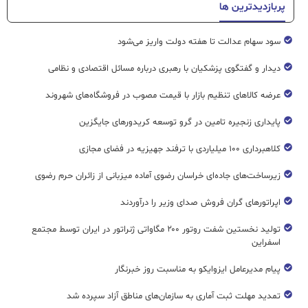
پربازدیدترین ها
سود سهام عدالت تا هفته دولت واریز می‌شود
دیدار و گفتگوی پزشکیان با رهبری درباره مسائل اقتصادی و نظامی
عرضه کالاهای تنظیم بازار با قیمت مصوب در فروشگاه‌های شهروند
پایداری زنجیره تامین در گرو توسعه کریدورهای جایگزین
کلاهبرداری ۱۰۰ میلیاردی با ترفند جهیزیه در فضای مجازی
زیرساخت‌های جاده‌ای خراسان رضوی آماده میزبانی از زائران حرم رضوی
اپراتورهای گران فروش صدای وزیر را درآوردند
تولید نخستین شفت روتور ۲۰۰ مگاواتی ژنراتور در ایران توسط مجتمع
اسفراین
پیام مدیرعامل ایزوایکو به مناسبت روز خبرنگار
تمدید مهلت ثبت آماری به سازمان‌های مناطق آزاد سپرده شد