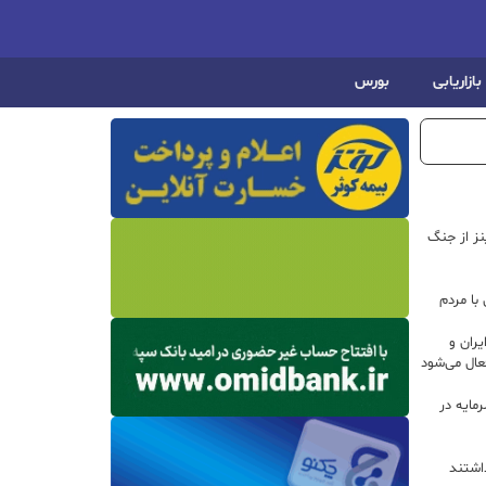
بازاریابی
بورس
اینز از جنگ
با مردم
ران و
ال می‌شود
 سرمایه در
داشتند