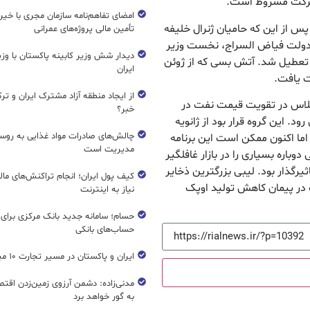
 شرکت مشروط است.
امضای تفاهم‌نامه سازمان مجری با خیر
س از این که حامیان ژنرال خلیفه
تأمین مالی پروژه‌های عمرانی
دولت فیاض السراج، نخست وزیر
دیدار شش وزیر کابینه پاکستان با و
ا تعطیل شد. آتش بسی که از ژوئن
ایران
ت یافت.
از ایجاد منطقه آزاد مشترک ایران و تر
 پلاس در تقویت قیمت نفت در
خبر؟
د. این گروه قرار بود از ژانویه
چالش‌های صادرات مواد غذایی به روسی
ما اکنون ممکن است این برنامه
مدیریت است
وباره بسیاری را در بازار غافلگیر
رگذار بود. لیبی بزرگترین ذخایر
کیف پول ایران؛ انجام تراکنش‌های ما
کت در پیمان کاهش تولید اوپک
نیاز به اینترنت
حسام؛ سامانه جدید بانک مرکزی برای
حساب‌های بانکی
ایران و پاکستان در مسیر تجارت ۱۰ میلیارد دلاری
مدنی‌زاده: دشمن آرزوی زمین‌زدن اقتصاد
به گور خواهد برد