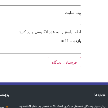
وب‌ سایت
لطفا پاسخ را به عدد انگلیسی وارد کنید:
یازده − 11 =
درباره ما
پرچسب
ریال نیوز رسانه‌ای مستقل و به‌روز است که با تمرکز بر اخبار اقتصادی،
بور