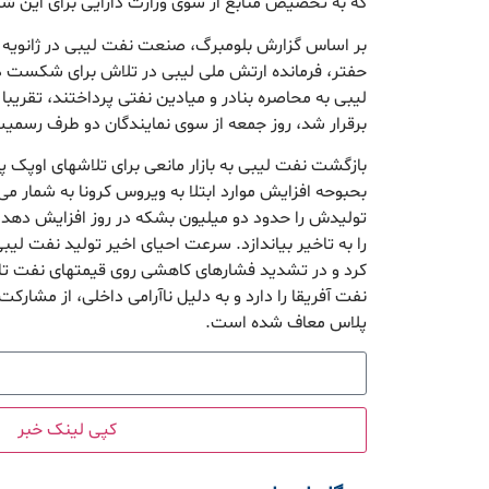
که به تخصیص منابع از سوی وزارت دارایی برای این
بر اساس گزارش بلومبرگ، صنعت نفت لیبی در ژانویه پ
حفتر، فرمانده ارتش ملی لیبی در تلاش برای شکست 
لیبی به محاصره بنادر و میادین نفتی پرداختند، تقریب
برقرار شد، روز جمعه از سوی نمایندگان دو طرف رسمی
بازگشت نفت لیبی به بازار مانعی برای تلاشهای اوپک
بحبوحه افزایش موارد ابتلا به ویروس کرونا به شمار می رو
تولیدش را حدود دو میلیون بشکه در روز افزایش دهد ا
را به تاخیر بیاندازد. سرعت احیای اخیر تولید نفت لیبی د
کرد و در تشدید فشارهای کاهشی روی قیمتهای نفت تاثی
نفت آفریقا را دارد و به دلیل ناآرامی داخلی، از مشار
پلاس معاف شده است.
کپی لینک خبر