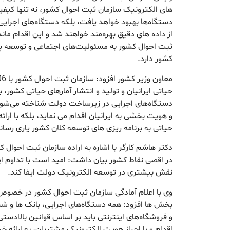
های الکترونیک سازمان ثبت احوال کشور، نه تنها کیفی
دستگاه‌ها بهبود خواهد یافت، بلکه دستگاه‌های اجرای
از داده های دقیق بهره‌مند خواهند شد و این اقدام ماند
ثبت احوال کشور به مسئولیت‌های اجتماعی و توسعه پا
کشور دارد.
حیاتی ایرانیان و تولید و انتشار آمارهای حیاتی کشور، 
دستگاه‌های اجرایی در زیرساخت دولت شناخته می‌شود ک
و هویت بخشی به ایرانیان اقدام می نماید، بلکه با ارائه
حیاتی به برنامه ریزی های توسعه کلان کشور یاری رسا
دکتر هاشم کارگر با اشاره به اراده سازمان ثبت احوال ک
در اقصی نقاط کشور بیان داشت: امید است با تداوم ا
نقش بیشتری در توسعه الکترونیک دولت ایفا کند.
وی با اعلام آمادگی سازمان ثبت احوال کشور در خصوص 
بخش ها افزود: همه دستگاه‌های اجرایی، بانک ها و 
و فروشگاه‌های اینترنتی باید بر اساس قوانین بالاد
اقدام و با احراز هویت الکترونیک مشتریان، به ارائه خد