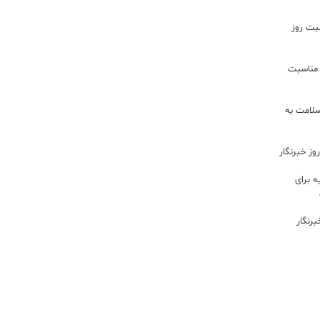
سبت روز
 مناسبت
سلامت به
ز خبرنگار
 برای
رنگار