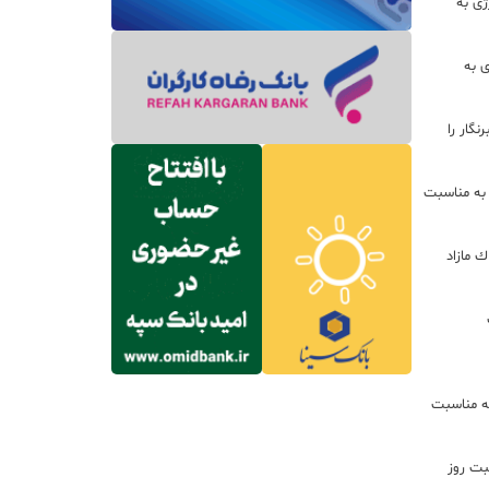
ژی به
ی به
گار را
 به مناسبت
ره از املاك مازاد
ه مناسبت
بت روز