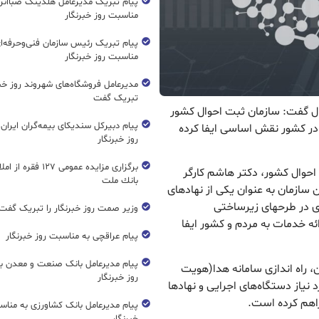
پیام تبریک مدیرعامل هلدینگ صباانر
مناسبت روز خبرنگار
پیام تبریک رئیس سازمان فنی‌و‌حرفه‌ا
مناسبت روز خبرنگار
مدیرعامل فروشگاه‌های شهروند روز خبرن
تبریک گفت
ال گفت: سازمان ثبت احوال کشور
پیام دبیرکل سندیکای بیمه‌گران ایران
ر کشور نقش اساسی ایفا کرده
روز خبرنگار
برگزاری مزایده عمومی ۱۲۷ فق
 احوال کشور، دکتر هاشم کارگر
بانك ملت
سازمان به عنوان یکی از نهادهای
ی در طرحهای زیرساختی
وزیر صمت روز خبرنگار را تبریک گفت
ئه خدمات به مردم و کشور ایفا
پیام عراقچی به مناسبت روز خبرنگار
پیام مدیرعامل بانک صنعت و معدن ب
، راه اندازی سامانه هدا(هویت
روز خبرنگار
نیاز دستگاه‌های اجرایی و نهادها
اهم کرده است.
پیام مدیرعامل بانک کشاورزی به مناس