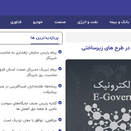
بانک و بیمه
نفت و انرژی
صنعت
خودرو
فناوری
پربازدیدترین ها
در طرح های زیرساختی
پیام رئیس سازمان راهداری به مناسبت
خبرنگار
پیام تبریک مدیرکل صمت استان قزوی
مناسبت روز خبرنگار
رسانه‌ها؛ طلایه‌داران امیدآفرینی در مس
پیشرفت
گلایه رئیس صنف جایگاه‌های سوخت ک
تاخیر ۵ ماهه حق العمل ها
عراقچی: توافق با عمان نزدیک است