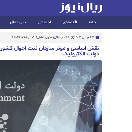
خانه
اقتصادی
اجتماعی
بین الملل
23 بهمن 1403
1:49 ب.ظ
بدون نظر
کد نوشته: 48619
نقش اساسی و موثر سازمان ثبت احوال کشور 
دولت الکترونیک