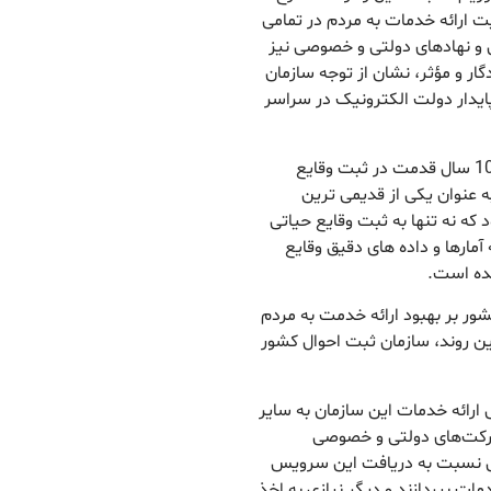
ت ارائه خدمات به مردم در تمامی
ی و نهادهای دولتی و خصوصی نیز
گار و مؤثر، نشان از توجه سازمان
یدار دولت الکترونیک در سراسر
معاون وزیر کشور افزود: سازمان ثبت احوال کشور با 106 سال قدمت در ثبت وقایع
به عنوان یکی از قدیمی ترین
ه نه تنها به ثبت وقایع حیاتی
 آمارها و داده های دقیق وقایع
نده است.
شور بر بهبود ارائه خدمت به مردم
ین روند، سازمان ثبت احوال کشور
ارائه خدمات این سازمان به سایر
شرکت‌های دولتی و خصوصی
ستی نسبت به دریافت این سرویس
مات بپردازند و دیگر نیازی به اخذ