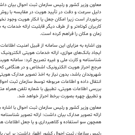
معاون وزیر کشور و رئیس سازمان ثبت احوال بیان داش
دلیل سرعت و دقت در تأیید هویت در مقایسه با روش‌
برخوردار است زیرا امکان جعل یا انکار هویت وجود نخو
کاربران کوتاه‌تر و از طرف دیگر قابلیت ارائه خدمات ب
زمان و مکان را فراهم کرده است.
وی اشاره به مزایای این سامانه از قبیل امنیت اطلاعا
ایجاد بانک‌های موازی، ارائه خدمات هویتی الکترونی
شناسنامه و کارت ملی و غیره تصریح کرد: سامانه هویت 
مرجع احراز هویت الکترونیک اشخاص و در هنگامی ‌که ن
شهروندان باشد، بدون نیاز به اخذ تصویر مدارک هویتی، ک
بررسی اطلاعات هویتی، تطبیق با شماره تلفن همراه 
و تطبیق چهره بصورت برخط احراز خواهد شد.
معاون وزیر کشور و رئیس سازمان ثبت احوال با اشاره 
ارائه تصویر مدارک بیان داشت: ارائه تصویر شناسنامه
همچون سو استفاده و کلاهبرداری و یا جعل اطلاعات 
رئیس سازمان ثبت احوال کشور اظهار داشت: بر این با