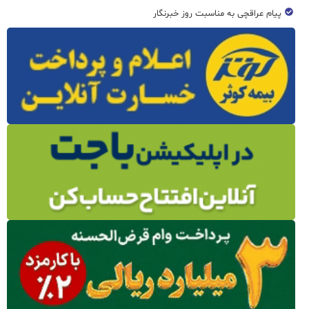
پیام عراقچی به مناسبت روز خبرنگار