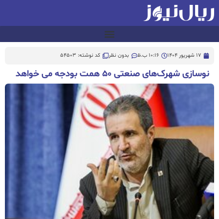
17 شهریور 1404
10:16 ب.ظ
بدون نظر
کد نوشته: 54503
نوسازی شهرک‌های صنعتی ۵۰ همت بودجه می خواهد