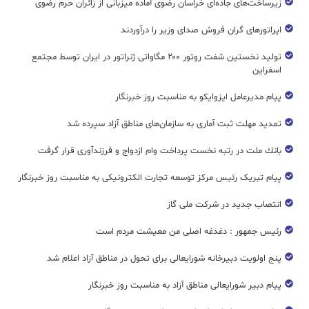
زیرساخت‌های جاده‌ای خراسان رضوی آماده میزبانی از زائران حرم رضوی
اپراتورهای گران فروش صدای وزیر را درآوردند
تولید نخستین شفت روتور ۲۰۰ مگاواتی ژنراتور در ایران توسط مجتمع
اسفراین
پیام مدیرعامل ایزوایکو به مناسبت روز خبرنگار
تمدید مهلت ثبت آماری به سازمان‌های مناطق آزاد سپرده شد
بانك ملت در رتبه نخست پرداخت وام ازدواج و فرزندآوری قرار گرفت
پیام تبریک رئیس مرکز توسعه تجارت الکترونیکی به مناسبت روز خبرنگار
انتصاب جدید در شرکت ملی گاز
رئیس جمهور : دغدغه اصلی من معیشت مردم است
پنج اولویت دبیرخانه شورایعالی برای تحول در مناطق آزاد اعلام شد
پیام دبیر شورایعالی مناطق آزاد به مناسبت روز خبرنگار