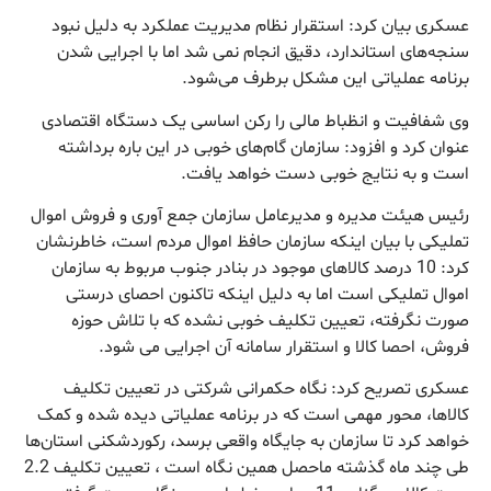
عسکری بیان کرد: استقرار نظام مدیریت عملکرد به دلیل نبود
سنجه‌های استاندارد، دقیق انجام نمی شد اما با اجرایی شدن
برنامه عملیاتی این مشکل برطرف می‌شود.
وی شفافیت و انظباط مالی را رکن اساسی یک دستگاه اقتصادی
عنوان کرد و افزود: سازمان گام‌های خوبی در این باره برداشته
است و به نتایج خوبی دست خواهد یافت.
رئیس هیئت مدیره و مدیرعامل سازمان جمع آوری و فروش اموال
تملیکی با بیان اینکه سازمان حافظ اموال مردم است، خاطرنشان
کرد: 10 درصد کالاهای موجود در بنادر جنوب مربوط به سازمان
اموال تملیکی است اما به دلیل اینکه تاکنون احصای درستی
صورت نگرفته، تعیین تکلیف خوبی نشده که با تلاش حوزه
فروش، احصا کالا و استقرار سامانه آن اجرایی می شود.
عسکری تصریح کرد: نگاه حکمرانی شرکتی در تعیین تکلیف
کالاها، محور مهمی است که در برنامه عملیاتی دیده شده و کمک
خواهد کرد تا سازمان به جایگاه واقعی برسد، رکوردشکنی استان‌ها
طی چند ماه گذشته ماحصل همین نگاه است ، تعیین تکلیف 2.2