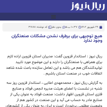
29 شهریور 1402
10:37 ب.ظ
بدون نظر
کد نوشته: 37188
هیچ توجیهی برای برطرف نشدن مشکلات صنعتگران
وجود ندارد
ریال نیوز : استاندار قزوین گفت: مدیران استان قزوین اراده لازم
برای همراهی با صنعتگران را دارند و این موضوع مورد تایید
تولیدکنندگان هم می باشد و این تعامل سازنده باعث شده شاهد
اتفاقات خوب در صنعت استان باشیم .
به گزارش ریال نیوز ، محمدمهدی اعلایی ، استاندار قزوین روز سه
شنبه در نشست با اعضای هیئت مدیره انجمن فولاد و صنایع
فلزی استان قزوین اظهار داشت: صنعت فولاد به عنوان یکی از
صنایع مادر به حساب می آید و این صنعت در کشور هم از
وضعیت مطلوبی برخوردار است و ایران به عنوان یکی از کشورهای