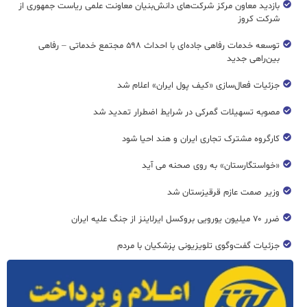
بازدید معاون مرکز شرکت‌های دانش‌بنیان معاونت علمی ریاست جمهوری از
شرکت کروز
توسعه خدمات رفاهی جاده‌ای با احداث ۵۹۸ مجتمع خدماتی – رفاهی
بین‌راهی جدید
جزئیات فعال‌سازی «کیف پول ایران» اعلام شد
مصوبه تسهیلات گمرکی در شرایط اضطرار تمدید شد
کارگروه مشترک تجاری ایران و هند احیا شود
«خواستگارستان» به روی صحنه می آید
وزیر صمت عازم قرقیزستان شد
ضرر ۷۰ میلیون یورویی بروکسل ایرلاینز از جنگ علیه ایران
جزئیات گفت‌وگوی تلویزیونی پزشکیان با مردم