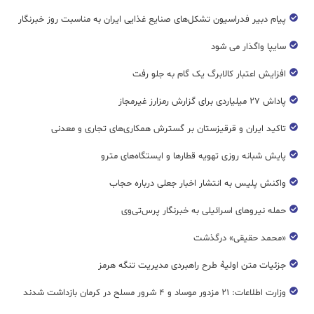
پیام دبیر فدراسیون تشکل‌های صنایع غذایی ایران به مناسبت روز خبرنگار
سایپا واگذار می شود
افزایش اعتبار کالابرگ یک گام به جلو رفت
پاداش ۲۷ میلیاردی برای گزارش رمزارز غیرمجاز
تاکید ایران و قرقیزستان بر گسترش همکاری‌های تجاری و معدنی
پایش شبانه روزی تهویه قطار‌ها و ایستگاه‌های مترو
واکنش پلیس به انتشار اخبار جعلی درباره حجاب
حمله نیروهای اسرائیلی به خبرنگار پرس‌تی‌وی
«محمد حقیقی» درگذشت
جزئیات متن اولیۀ طرح راهبردی مدیریت تنگه هرمز
وزارت اطلاعات: ۲۱ مزدور موساد و ۴ شرور مسلح در کرمان بازداشت شدند