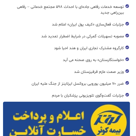
توسعه خدمات رفاهی جاده‌ای با احداث ۵۹۸ مجتمع خدماتی – رفاهی
بین‌راهی جدید
جزئیات فعال‌سازی «کیف پول ایران» اعلام شد
مصوبه تسهیلات گمرکی در شرایط اضطرار تمدید شد
کارگروه مشترک تجاری ایران و هند احیا شود
«خواستگارستان» به روی صحنه می آید
وزیر صمت عازم قرقیزستان شد
ضرر ۷۰ میلیون یورویی بروکسل ایرلاینز از جنگ علیه ایران
جزئیات گفت‌وگوی تلویزیونی پزشکیان با مردم