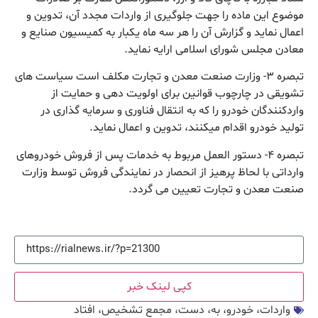
موضوع این ماده را جهت جلوگیری از واردات مجدد آن، تدوین و
اعمال نماید و گزارش آن را هر سه ماه یکبار به کمیسیون صنایع و
معادن مجلس شورای اسلامی ارایه نماید.‬
‫تبصره ۳- وزارت صنعت معدن و تجارت مکلف است سیاست های
تشویقی در چارچوب قوانین برای اولویت دهی و حمایت از
واردکنندگان خودرو را که به انتقال فناوری و سرمایه گذاری در
تولید خودرو اقدام میکنند، تدوین و اعمال نماید.‬
‫تبصره ۴- دستور العمل مربوط به خدمات پس از فروش خودروهای
وارداتی با لحاظ پرهیز از انحصار در نمایندگی فروش توسط وزارت
صنعت معدن و تجارت تعیین می گردد.‬
کپی لینک خبر
واردات، خودرو، به، دست، مجمع تشخیص، افتاد