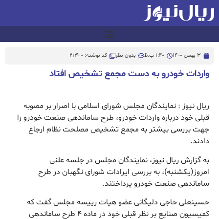
3 بهمن 1400
1:40 ب.ظ
بدون نظر
کد نوشته: 21300
واردات خودرو به دست مجمع تشخیص افتاد
ریال نیوز : نمایندگان مجلس شورای اسلامی با اصرار بر مصوبه
قبلی خود درباره واردات خودرو، طرح ساماندهی صنعت خودرو را
جهت بررسی بیشتر به مجمع تشخیص مصلحت نظام ارجاع
دادند.
به گزارش ریال نیوز، نمایندگان مجلس در جلسه علنی
امروز(یکشنبه)، به بررسی ایرادات شورای نگهبان در طرح
ساماندهی صنعت خودرو پرداختند.
حسینعلی حاجی دلیگانی عضو هیات رییسه مجلس گفت که
کمیسیون صنایع بر نظر قبلی خود در ماده ۴ طرح ساماندهی