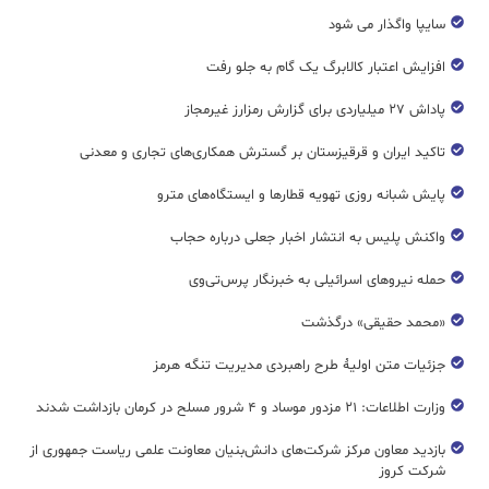
سایپا واگذار می شود
افزایش اعتبار کالابرگ یک گام به جلو رفت
پاداش ۲۷ میلیاردی برای گزارش رمزارز غیرمجاز
تاکید ایران و قرقیزستان بر گسترش همکاری‌های تجاری و معدنی
پایش شبانه روزی تهویه قطار‌ها و ایستگاه‌های مترو
واکنش پلیس به انتشار اخبار جعلی درباره حجاب
حمله نیروهای اسرائیلی به خبرنگار پرس‌تی‌وی
«محمد حقیقی» درگذشت
جزئیات متن اولیۀ طرح راهبردی مدیریت تنگه هرمز
وزارت اطلاعات: ۲۱ مزدور موساد و ۴ شرور مسلح در کرمان بازداشت شدند
بازدید معاون مرکز شرکت‌های دانش‌بنیان معاونت علمی ریاست جمهوری از
شرکت کروز