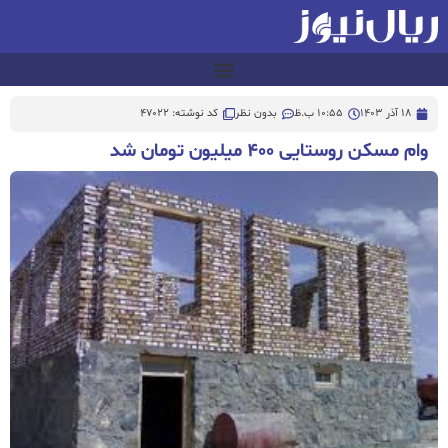
18 آذر 1403
10:55 ب.ظ
بدون نظر
کد نوشته: 47022
وام مسکن روستایی ۴۰۰ میلیون تومان شد