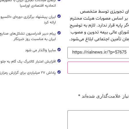
ارتقای مبادلات تجاری ایران با کشورها
اتحادیه اقتصادی اوراسیا
وهای تجویزی توسط متخصص
ایران پیشنهاد برگزاری دوره‌ای «اکسپو
ه که بر اساس مصوبات هیئت محترم
ارائه کرد
 پایه قرار ندارد. لازم به توضیح
ورای عالی بیمه تدوین و مصوب
پیام دبیر فدراسیون تشکل‌های صنایع
مان تأمین اجتماعی ابلاغ می‌شود.
ایران به مناسبت روز خبرنگار
سایپا واگذار می شود
افزایش اعتبار کالابرگ یک گام به جلو
پاداش ۲۷ میلیاردی برای گزارش رمزارز غیرمجاز
از علامت‌گذاری شده‌اند
*