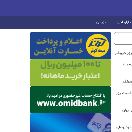
بازاریابی
بورس
ز خبرنگار
 برای
رنگار
ناسبت روز
ایران
خودروهای