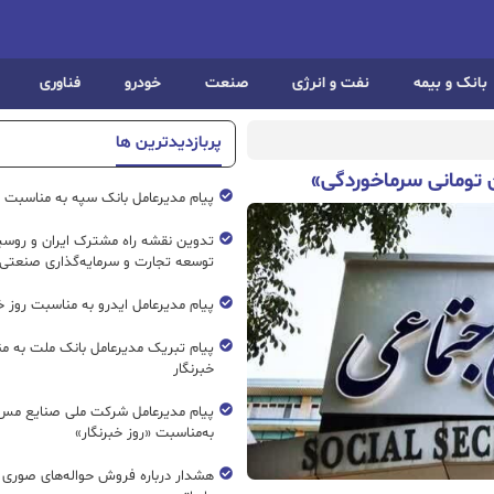
بانک و بیمه
نفت و انرژی
صنعت
خودرو
فناوری
پربازدیدترین ها
 تومانی سرماخوردگی»
پیام مدیرعامل بانک سپه به مناسبت رو
تدوین نقشه راه مشترک ایران و روسیه
توسعه تجارت و سرمایه‌گذاری صنعتی
پیام مدیرعامل ایدرو به مناسبت روز خب
پیام تبریک مدیرعامل بانک ملت به م
خبرنگار
پیام مدیرعامل شرکت ملی صنایع مس 
به‌مناسبت «روز خبرنگار»
هشدار درباره فروش حواله‌های صوری 