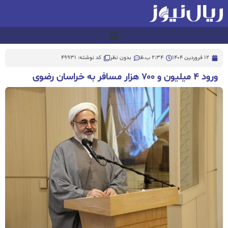
12 فروردین 1404
2:34 ب.ظ
بدون نظر
کد نوشته: 49931
ورود ۴ میلیون و ۷۰۰ هزار مسافر به خراسان رضوی