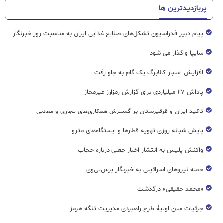
پربازدیدترین ها
پیام دبیر فدراسیون تشکل‌های صنایع غذایی ایران به مناسبت روز خبرنگار
سایپا واگذار می شود
افزایش اعتبار کالابرگ یک گام به جلو رفت
پاداش ۲۷ میلیاردی برای گزارش رمزارز غیرمجاز
تاکید ایران و قرقیزستان بر گسترش همکاری‌های تجاری و معدنی
پایش شبانه روزی تهویه قطار‌ها و ایستگاه‌های مترو
واکنش پلیس به انتشار اخبار جعلی درباره حجاب
حمله نیروهای اسرائیلی به خبرنگار پرس‌تی‌وی
«محمد حقیقی» درگذشت
جزئیات متن اولیۀ طرح راهبردی مدیریت تنگه هرمز