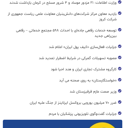
وزارت اطلاعات: ۲۱ مزدور موساد و ۴ شرور مسلح در کرمان بازداشت شدند
بازدید معاون مرکز شرکت‌های دانش‌بنیان معاونت علمی ریاست جمهوری از
شرکت کروز
توسعه خدمات رفاهی جاده‌ای با احداث ۵۹۸ مجتمع خدماتی – رفاهی
بین‌راهی جدید
جزئیات فعال‌سازی «کیف پول ایران» اعلام شد
مصوبه تسهیلات گمرکی در شرایط اضطرار تمدید شد
کارگروه مشترک تجاری ایران و هند احیا شود
«خواستگارستان» به روی صحنه می آید
وزیر صمت عازم قرقیزستان شد
ضرر ۷۰ میلیون یورویی بروکسل ایرلاینز از جنگ علیه ایران
جزئیات گفت‌وگوی تلویزیونی پزشکیان با مردم