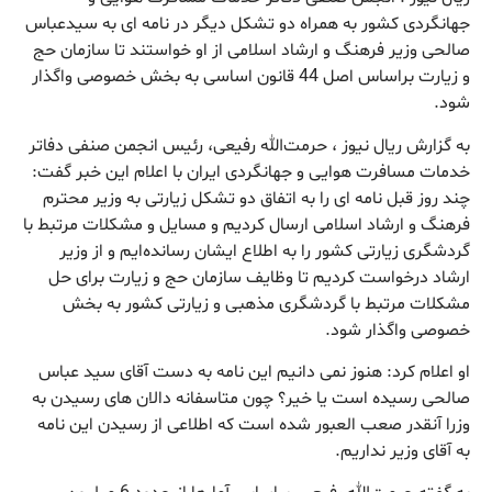
جهانگردی كشور به همراه دو تشكل دیگر در نامه ای به سیدعباس
صالحی وزیر فرهنگ و ارشاد اسلامی از او خواستند تا سازمان حج
و زیارت براساس اصل 44 قانون اساسی به بخش خصوصی واگذار
شود.
به گزارش ریال نیوز ، حرمت‌الله رفیعی، رئیس انجمن صنفی دفاتر
خدمات مسافرت هوایی و جهانگردی ایران با اعلام این خبر گفت:
چند روز قبل نامه ای را به اتفاق دو تشكل زیارتی به وزیر محترم
فرهنگ و ارشاد اسلامی ارسال كردیم و مسایل و مشكلات مرتبط با
گردشگری زیارتی كشور را به اطلاع ایشان رسانده‌ایم و از وزیر
ارشاد درخواست كردیم تا وظایف سازمان حج و زیارت برای حل
مشكلات مرتبط با گردشگری مذهبی و زیارتی كشور به بخش
خصوصی واگذار شود.
او اعلام كرد: هنوز نمی دانیم این نامه به دست آقای سید عباس
صالحی رسیده است یا خیر؟ چون متاسفانه دالان های رسیدن به
وزرا آنقدر صعب العبور شده است كه اطلاعی از رسیدن این نامه
به آقای وزیر نداریم.