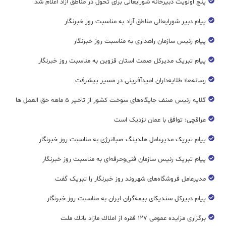
پنج اولویت دبیرخانه شورایعالی برای تحول در مناطق آزاد اعلام شد
پیام دبیر شورایعالی مناطق آزاد به مناسبت روز خبرنگار
پیام رئیس سازمان راهداری به مناسبت روز خبرنگار
پیام تبریک مدیرکل صمت استان قزوین به مناسبت روز خبرنگار
رسانه‌ها؛ طلایه‌داران امیدآفرینی در مسیر پیشرفت
گلایه رئیس صنف جایگاه‌های سوخت کشور از تاخیر ۵ ماهه حق العمل ها
عراقچی: توافق با عمان نزدیک است
پیام تبریک مدیرعامل هلدینگ صباانرژی به مناسبت روز خبرنگار
پیام تبریک رئیس سازمان فنی‌و‌حرفه‌ای به مناسبت روز خبرنگار
مدیرعامل فروشگاه‌های شهروند روز خبرنگار را تبریک گفت
پیام دبیرکل سندیکای بیمه‌گران ایران به مناسبت روز خبرنگار
برگزاری مزایده عمومی ۱۲۷ فقره از املاك مازاد بانك ملت