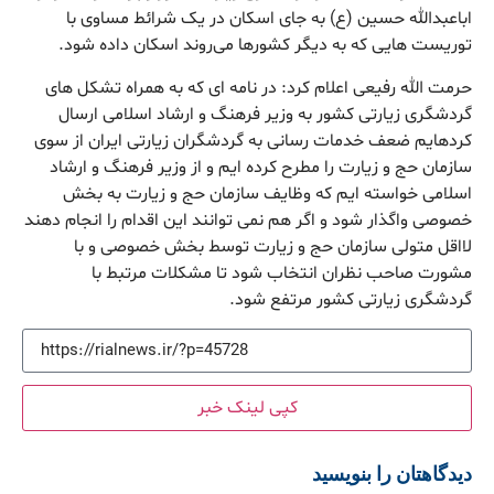
اباعبدالله حسین (ع) به جای اسكان در یک شرائط مساوی با
توریست هایی که به دیگر کشورها می‌روند اسكان داده شود.
حرمت الله رفیعی اعلام كرد: در نامه ای كه به همراه تشكل های
گردشگری زیارتی كشور به وزیر فرهنگ و ارشاد اسلامی ارسال
كردهایم ضعف خدمات رسانی به گردشگران زیارتی ایران از سوی
سازمان حج و زیارت را مطرح كرده ایم و از وزیر فرهنگ و ارشاد
اسلامی خواسته ایم كه وظایف سازمان حج و زیارت به بخش
خصوصی واگذار شود و اگر هم نمی توانند این اقدام را انجام دهند
لااقل متولی سازمان حج و زیارت توسط بخش خصوصی و با
مشورت صاحب نظران انتخاب شود تا مشكلات مرتبط با
گردشگری زیارتی كشور مرتفع شود.
کپی لینک خبر
دیدگاهتان را بنویسید