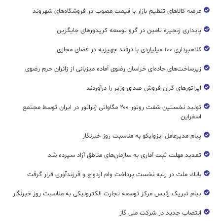
عرضه کالاهای تنظیم بازار با قیمت مصوب در فروشگاه‌های شهروند
پایداری زنجیره تامین در گرو توسعه کریدورهای جایگزین
کلاهبرداری ۱۰۰ میلیاردی با ترفند جهیزیه در فضای مجازی
زیرساخت‌های جاده‌ای خراسان رضوی آماده میزبانی از زائران حرم رضوی
اپراتورهای گران فروش صدای وزیر را درآوردند
تولید نخستین شفت روتور ۲۰۰ مگاواتی ژنراتور در ایران توسط مجتمع
اسفراین
پیام مدیرعامل ایزوایکو به مناسبت روز خبرنگار
تمدید مهلت ثبت آماری به سازمان‌های مناطق آزاد سپرده شد
بانك ملت در رتبه نخست پرداخت وام ازدواج و فرزندآوری قرار گرفت
پیام تبریک رئیس مرکز توسعه تجارت الکترونیکی به مناسبت روز خبرنگار
انتصاب جدید در شرکت ملی گاز