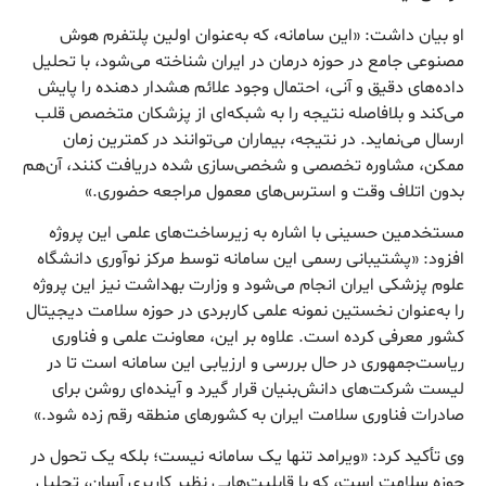
او بیان داشت: «این سامانه، که به‌عنوان اولین پلتفرم هوش
مصنوعی جامع در حوزه درمان در ایران شناخته می‌شود، با تحلیل
داده‌های دقیق و آنی، احتمال وجود علائم هشدار دهنده را پایش
می‌کند و بلافاصله نتیجه را به شبکه‌ای از پزشکان متخصص قلب
ارسال می‌نماید. در نتیجه، بیماران می‌توانند در کمترین زمان
ممکن، مشاوره تخصصی و شخصی‌سازی شده دریافت کنند، آن‌هم
بدون اتلاف وقت و استرس‌های معمول مراجعه حضوری.»
مستخدمین حسینی با اشاره به زیرساخت‌های علمی این پروژه
افزود: «پشتیبانی رسمی این سامانه توسط مرکز نوآوری دانشگاه
علوم پزشکی ایران انجام می‌شود و وزارت بهداشت نیز این پروژه
را به‌عنوان نخستین نمونه علمی کاربردی در حوزه سلامت دیجیتال
کشور معرفی کرده است. علاوه بر این، معاونت علمی و فناوری
ریاست‌جمهوری در حال بررسی و ارزیابی این سامانه است تا در
لیست شرکت‌های دانش‌بنیان قرار گیرد و آینده‌ای روشن برای
صادرات فناوری سلامت ایران به کشورهای منطقه رقم زده شود.»
وی تأکید کرد: «ویرامد تنها یک سامانه نیست؛ بلکه یک تحول در
حوزه سلامت است، که با قابلیت‌هایی نظیر کاربری آسان، تحلیل