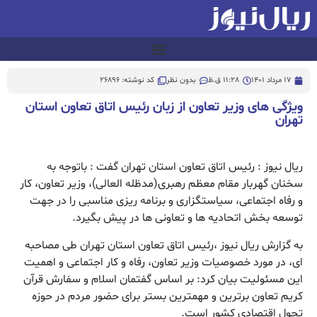
17 مرداد 1401
11:28 ق.ظ
بدون نظر
کد نوشته: 26896
ویژگی های وزیر تعاون از زبان رئیس اتاق تعاون استان
تهران
ریال نیوز : رئیس اتاق تعاون استان تهران گفت : باتوجه به
سخنان گهربار مقام معظم رهبری(مدظله العالی)، وزیر تعاون، کار
و رفاه اجتماعی، سیاستگزاری و برنامه ریزی مناسبی را در جهت
توسعه بخش اتحادیه ها و تعاونی ها در پیش بگیرد.
به گزارش ریال نیوز ،رئیس اتاق تعاون استان تهران طی مصاحبه
ای، در مورد خصوصیات وزیر تعاون، رفاه و کار اجتماعی و اهمیت
این مسئولیت بیان کرد: بر اساس گفتمان اسلام و سفارش قرآن
کریم تعاون برترین و مهمترین بستر برای حضور مردم در حوزه
تحول اقتصادی کشور است.