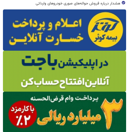
هشدار درباره فروش حواله‌های صوری خودروهای وارداتی