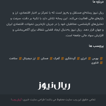
درباره ما
ریال نیوز رسانه‌ای مستقل و به‌روز است که با تمرکز بر اخبار اقتصادی، ارز و
بازارهای مالی فعالیت می‌کند. این رسانه تلاش دارد با تکیه بر دقت، سرعت و
تحلیل‌های کارشناسی، مخاطبان خود را در جریان تازه‌ترین تحولات اقتصادی ایران
و جهان قرار دهد. ریال نیوز به‌دنبال ایجاد فضایی شفاف برای آگاهی‌بخشی و
افزایش سواد مالی جامعه است.
پرچسب ها
بورس
انرژی
گردشگری
گمرک
مسکن
ارز دیجیتال
سلامت
فناوری
تمامی حقوق این وب سایت محفوظ می باشد! طراحی سایت خبری:
آریان وب
!