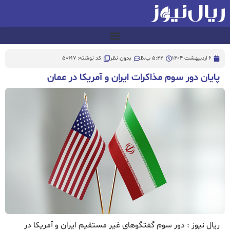
6 اردیبهشت 1404
5:44 ب.ظ
بدون نظر
کد نوشته: 50617
پایان دور سوم مذاکرات ایران و آمریکا در عمان
ریال نیوز : دور سوم گفتگوهای غیر مستقیم ایران و آمریکا در