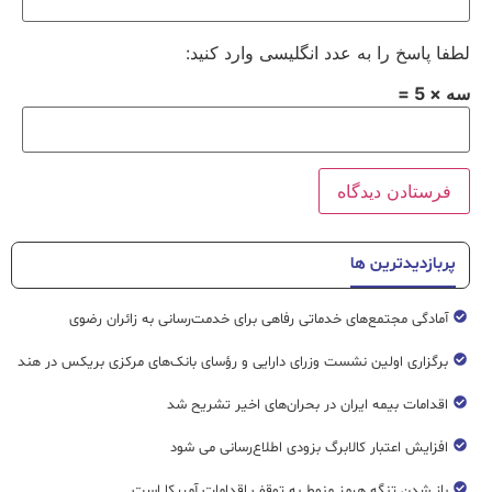
لطفا پاسخ را به عدد انگلیسی وارد کنید:
سه × 5 =
پربازدیدترین ها
آمادگی مجتمع‌های خدماتی رفاهی برای خدمت‌رسانی به زائران رضوی
برگزاری اولین نشست وزرای دارایی و رؤسای بانک‌های مرکزی بریکس در هند
اقدامات بیمه ایران در بحران‌های اخیر تشریح شد
افزایش اعتبار کالابرگ بزودی اطلاع‌رسانی می شود
باز شدن تنگه هرمز منوط به توقف اقدامات آمریکا است