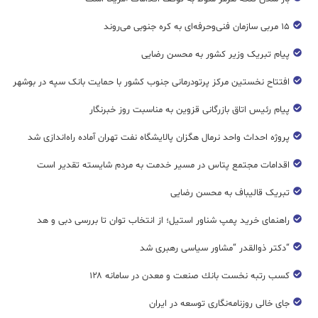
۱۵ مربی سازمان فنی‌وحرفه‌ای به کره جنوبی می‌روند
پیام تبریک وزیر کشور به محسن رضایی
افتتاح نخستین مرکز پرتودرمانی جنوب کشور با حمایت بانک سپه در بوشهر
پیام رئیس اتاق بازرگانی قزوین به مناسبت روز خبرنگار
پروژه احداث واحد نرمال هگزان پالایشگاه نفت تهران آماده راه‌اندازی شد
اقدامات مجتمع پتاس در مسیر خدمت به مردم شایسته تقدیر است
تبریک قالیباف به محسن رضایی
راهنمای خرید پمپ شناور استیل؛ از انتخاب توان تا بررسی دبی و هد
“دکتر ذوالقدر “مشاور سیاسی رهبری شد
كسب رتبه نخست بانك صنعت و معدن در سامانه ۱۲۸
جای خالی روزنامه‌نگاری توسعه در ایران