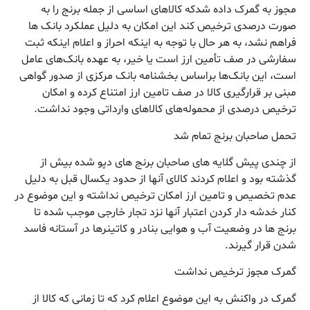
مجوز به گمرک داده شدکه کالاهای اساسی از جمله برنج را به
صورت درصدی ترخیص کند این امکان به دلیل عملکرد بانک ها
فراهم نشد، به هر حال با توجه به اینکه احراز و اعلام اینکه ثبت
سفارشی در صف تأمین ارز است یا خیر، به عهده بانک‌های عامل
است، این بانک‌ها براساس بخشنامه بانک مرکزی از صدور گواهی
مبنی بر قرارگیری کالا در صف تامین ارز امتناع کرده و امکان
ترخیص درصدی از محموله‌های کالاهای وارداتی وجود نداشت.
تحمل صاحبان برنج تمام شد
از چندی پیش گلایه های صاحبان برنج های دپو شده بیش از
گذشته بود و اعلام کردند کالای آنها از حدود یکسال قبل به دلیل
عدم تخصیص و تامین ارز امکان ترخیص نداشته و این موضوع در
کنار خدشه دار کردن اعتبار آنها نزد تجار خارجی موجب شده تا
برنج ها در وضعیت آب و هوایی بنادر و کاتینرها در آستانه فاسد
شدن قرار گیرند.
گمرک مجوز ترخیص نداشت
گمرک در واکنش به این موضوع اعلام کرد که تا زمانی که کالا از