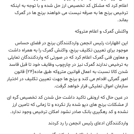
اعلام کرد که مشکل کد تخصیص ارز حل شده و با توجه به اینکه
ترخیص برنج ها به صرفه نیست می خواهند برنج ها در گمرک
بماند.
واکنش گمرک و اعلام متروکه
این اظهارات رئیس انجمن واردکنندگان برنج در فضای حساس
موجود برای تعیین تکلیف برنج، واکنش گمرک را به همراه داشت
و معاون فنی گمرک اعلام کرد که در صورتی که واردکنندگان تمایلی
به ترخیص ندارند گمرک نیز در چارچوب وظایف خود تا قبل فاسد
شدن کالا نسبت به اعمال قوانین متروکه طبق ماده(۲۴) قانون
امور گمرکی اقدام می کند و برنج ها جهت تعیین تکلیف در اختیار
سازمان اموال تملیکی قرار خواهد گرفت.
در عین حال که ارونقی تاکید داشت حل شدن کد تخصیص گره ای
از مشکلات برنج های دپو شده باز نکرده و تا زمانی که تامین ارز
نشده و کد رهگیری بانک صادر نشود امکان ترخیص وجود ندارد.
واردکنندگان ادعای رئیس انجمن را رد کردند