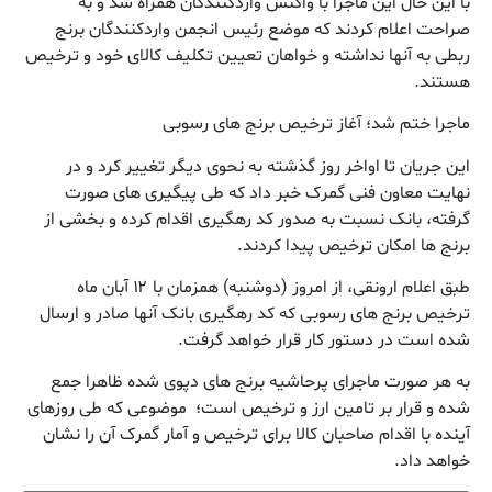
با این حال این ماجرا با واکنش واردکنندگان همراه شد و به
صراحت اعلام کردند که موضع رئیس انجمن واردکنندگان برنج
ربطی به آنها نداشته و خواهان تعیین تکلیف کالای خود و ترخیص
هستند.
ماجرا ختم شد؛ آغاز ترخیص برنج های رسوبی
این جریان تا اواخر روز گذشته به نحوی دیگر تغییر کرد و در
نهایت معاون فنی گمرک خبر داد که طی پیگیری های صورت
گرفته، بانک نسبت به صدور کد رهگیری اقدام کرده و بخشی از
برنج ها امکان ترخیص پیدا کردند.
طبق اعلام ارونقی، از امروز (دوشنبه) همزمان با ۱۲ آبان ماه
ترخیص برنج های رسوبی که کد رهگیری بانک آنها صادر و ارسال
شده است در دستور کار قرار خواهد گرفت.
به هر صورت ماجرای پرحاشیه برنج های دپوی شده ظاهرا جمع
شده و قرار بر تامین ارز و ترخیص است؛ موضوعی که طی روزهای
آینده با اقدام صاحبان کالا برای ترخیص و آمار گمرک آن را نشان
خواهد داد.