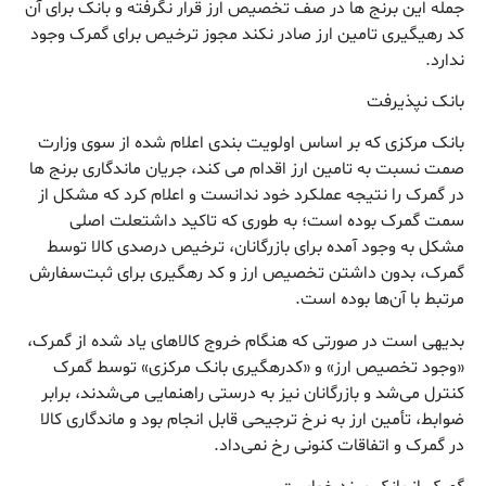
جمله این برنج ها در صف تخصیص ارز قرار نگرفته و بانک برای آن
کد رهیگیری تامین ارز صادر نکند مجوز ترخیص برای گمرک وجود
ندارد.
بانک نپذیرفت
بانک مرکزی که بر اساس اولویت بندی اعلام شده از سوی وزارت
صمت نسبت به تامین ارز اقدام می کند، جریان ماندگاری برنج ها
در گمرک را نتیجه عملکرد خود ندانست و اعلام کرد که مشکل از
سمت گمرک بوده است؛ به طوری که تاکید داشتعلت اصلی
مشکل به وجود آمده برای بازرگانان، ترخیص درصدی کالا توسط
گمرک، بدون داشتن تخصیص ارز و کد رهگیری برای ثبت‌سفارش
مرتبط با آن‌ها بوده است.
بدیهی است در صورتی که هنگام خروج کالاهای یاد شده از گمرک،
«وجود تخصیص ارز» و «کدرهگیری بانک مرکزی» توسط گمرک
کنترل می‌شد و بازرگانان نیز به درستی راهنمایی می‌شدند، برابر
ضوابط، تأمین ارز به نرخ ترجیحی قابل انجام بود و ماندگاری کالا
در گمرک و اتفاقات کنونی رخ نمی‌داد.