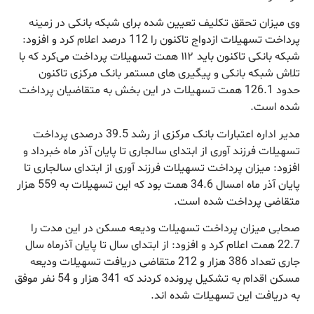
وی میزان تحقق تکلیف تعیین شده برای شبکه بانکی در زمینه
پرداخت تسهیلات ازدواج تاکنون را 112 درصد اعلام کرد و افزود:‌
شبکه بانکی تاکنون باید ۱۱۲ همت تسهیلات پرداخت می‌کرد که با
تلاش شبکه بانکی و پیگیری های مستمر بانک مرکزی تاکنون
حدود 126.1 همت تسهیلات در این بخش به متقاضیان پرداخت
شده است.
مدیر اداره اعتبارات بانک مرکزی از رشد 39.5 درصدی پرداخت
تسهیلات فرزند آوری از ابتدای سالجاری تا پایان آذر ماه خبرداد و
افزود: میزان پرداخت تسهیلات فرزند آوری از ابتدای سالجاری تا
پایان آذر ماه امسال 34.6 همت بود که این تسهیلات به 559 هزار
متقاضی پرداخت شده است.
صحابی میزان پرداخت تسهیلات ودیعه مسکن در این مدت را
22.7 همت اعلام کرد و افزود: از ابتدای سال تا پایان آذرماه سال
جاری تعداد 386 هزار و 212 متقاضی دریافت تسهیلات ودیعه
مسکن اقدام به تشکیل پرونده کردند که 341 هزار و 54 نفر موفق
به دریافت این تسهیلات شده اند.