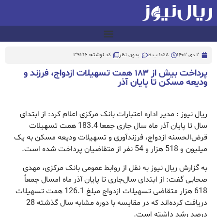
2 دی 1402
1:58 ب.ظ
بدون نظر
کد نوشته: 39216
پرداخت بیش از ۱۸۳ همت تسهیلات ازدواج، فرزند و
ودیعه مسکن تا پایان آذر
ریال نیوز : مدیر اداره اعتبارات بانک مرکزی اعلام کرد:‌ از ابتدای
سال تا پایان آذر ماه سال جاری جمعا 183.4 همت تسهیلات
قرض‌الحسنه ازدواج، فرزندآوری و تسهیلات ودیعه مسکن به یک
میلیون و 518 هزار و 54 نفر از متقاضیان پرداخت شده است.
به گزارش ریال نیوز به نقل از روابط عمومی بانک مرکزی، مهدی
صحابی گفت: از ابتدای سال‌جاری تا پایان‌ آذر ماه امسال جمعاً
618 هزار متقاضی تسهیلات ازدواج مبلغ 126.1 همت تسهیلات
دریافت کرده‌اند که در مقایسه با دوره مشابه سال گذشته 28
درصد رشد داشته است.