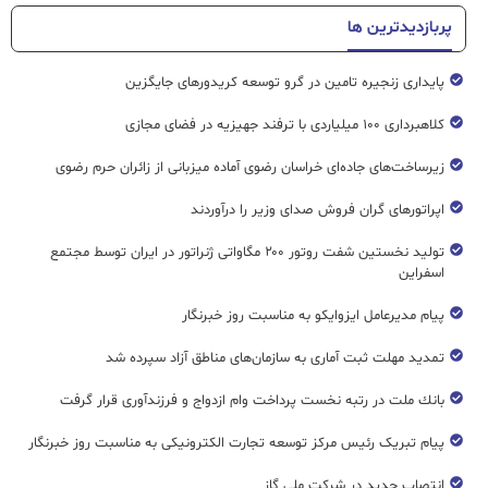
پربازدیدترین ها
پایداری زنجیره تامین در گرو توسعه کریدورهای جایگزین
کلاهبرداری ۱۰۰ میلیاردی با ترفند جهیزیه در فضای مجازی
زیرساخت‌های جاده‌ای خراسان رضوی آماده میزبانی از زائران حرم رضوی
اپراتورهای گران فروش صدای وزیر را درآوردند
تولید نخستین شفت روتور ۲۰۰ مگاواتی ژنراتور در ایران توسط مجتمع
اسفراین
پیام مدیرعامل ایزوایکو به مناسبت روز خبرنگار
تمدید مهلت ثبت آماری به سازمان‌های مناطق آزاد سپرده شد
بانك ملت در رتبه نخست پرداخت وام ازدواج و فرزندآوری قرار گرفت
پیام تبریک رئیس مرکز توسعه تجارت الکترونیکی به مناسبت روز خبرنگار
انتصاب جدید در شرکت ملی گاز