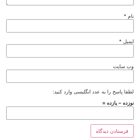
نام
*
ایمیل
*
وب‌ سایت
لطفا پاسخ را به عدد انگلیسی وارد کنید:
نوزده − یازده =