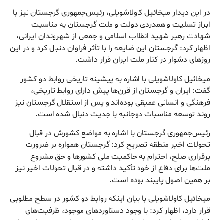
در این دیدار میخائیل کاولاشویلی، رئیس‌جمهوری گرجستان نیز با
ابراز تسلیت و همدردی دولت و ملت گرجستان به مناسبت
شهادت رهبر شهید انقلاب اسلامی و جمعی از شهروندان ایرانی،
اظهار کرد: گرجستان این ضایعه را با تأثر فراوان دنبال کرد و در این
روزهای دشوار در کنار ملت ایران قرار داشت.
میخائیل کاولاشویلی با اشاره به پیشینه تاریخی روابط دو کشور
گفت: ایران و گرجستان از قرن‌ها پیش دارای روابط تاریخی،
فرهنگی و انسانی عمیقی بوده‌اند و پس از استقلال گرجستان نیز
روند توسعه مناسبات دوجانبه با جدیت دنبال شده است.
رئیس‌جمهوری گرجستان با اشاره به مواضع کشورش در قبال
تحولات اخیر منطقه تصریح کرد: گرجستان همواره بر ضرورت
برقراری صلح، احترام به حاکمیت ملی کشورها و حق مشروع
ملت‌ها برای دفاع از خود تأکید داشته و در قبال تحولات اخیر نیز
بر همین اصول پایبند بوده است.
میخائیل کاولاشویلی با بیان اینکه روابط دو کشور در سطح مطلوبی
قرار دارد، اظهار کرد: با وجود دستاوردهای موجود، ظرفیت‌های