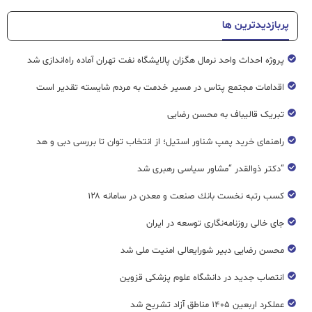
پربازدیدترین ها
پروژه احداث واحد نرمال هگزان پالایشگاه نفت تهران آماده راه‌اندازی شد
اقدامات مجتمع پتاس در مسیر خدمت به مردم شایسته تقدیر است
تبریک قالیباف به محسن رضایی
راهنمای خرید پمپ شناور استیل؛ از انتخاب توان تا بررسی دبی و هد
“دکتر ذوالقدر “مشاور سیاسی رهبری شد
كسب رتبه نخست بانك صنعت و معدن در سامانه ۱۲۸
جای خالی روزنامه‌نگاری توسعه در ایران
محسن رضایی دبیر شورایعالی امنیت ملی شد
انتصاب جدید در دانشگاه علوم پزشکی قزوین
عملکرد اربعین ۱۴۰۵ مناطق آزاد تشریح شد