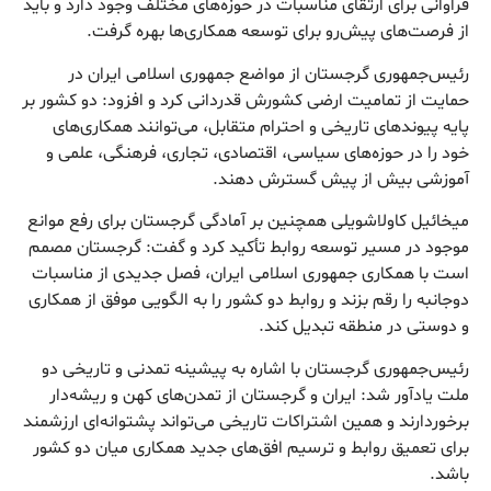
فراوانی برای ارتقای مناسبات در حوزه‌های مختلف وجود دارد و باید
از فرصت‌های پیش‌رو برای توسعه همکاری‌ها بهره گرفت.
رئیس‌جمهوری گرجستان از مواضع جمهوری اسلامی ایران در
حمایت از تمامیت ارضی کشورش قدردانی کرد و افزود: دو کشور بر
پایه پیوندهای تاریخی و احترام متقابل، می‌توانند همکاری‌های
خود را در حوزه‌های سیاسی، اقتصادی، تجاری، فرهنگی، علمی و
آموزشی بیش از پیش گسترش دهند.
میخائیل کاولاشویلی همچنین بر آمادگی گرجستان برای رفع موانع
موجود در مسیر توسعه روابط تأکید کرد و گفت: گرجستان مصمم
است با همکاری جمهوری اسلامی ایران، فصل جدیدی از مناسبات
دوجانبه را رقم بزند و روابط دو کشور را به الگویی موفق از همکاری
و دوستی در منطقه تبدیل کند.
رئیس‌جمهوری گرجستان با اشاره به پیشینه تمدنی و تاریخی دو
ملت یادآور شد: ایران و گرجستان از تمدن‌های کهن و ریشه‌دار
برخوردارند و همین اشتراکات تاریخی می‌تواند پشتوانه‌ای ارزشمند
برای تعمیق روابط و ترسیم افق‌های جدید همکاری میان دو کشور
باشد.