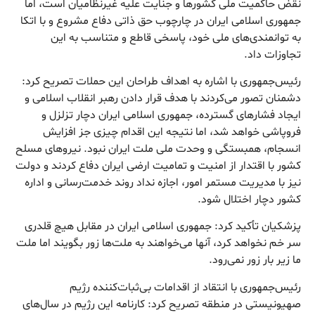
نقض حاکمیت ملی کشورها و جنایت علیه غیرنظامیان است، اما
جمهوری اسلامی ایران در چارچوب حق ذاتی دفاع مشروع و با اتکا
به توانمندی‌های ملی خود، پاسخی قاطع و متناسب به این
تجاوزات داد.
رئیس‌جمهوری با اشاره به اهداف طراحان این حملات تصریح کرد:
دشمنان تصور می‌کردند با هدف قرار دادن رهبر انقلاب اسلامی و
ایجاد فشارهای گسترده، جمهوری اسلامی ایران دچار تزلزل و
فروپاشی خواهد شد، اما نتیجه این اقدام چیزی جز افزایش
انسجام، همبستگی و وحدت ملی ملت ایران نبود. نیروهای مسلح
کشور با اقتدار از امنیت و تمامیت ارضی ایران دفاع کردند و دولت
نیز با مدیریت مستمر امور، اجازه نداد روند خدمت‌رسانی و اداره
کشور دچار اختلال شود.
پزشکیان تأکید کرد: جمهوری اسلامی ایران در مقابل هیچ قلدری
سر خم نخواهد کرد، آنها می‌خواهند به ملت‌ها زور بگویند اما ملت
ما زیر بار زور نمی‌رود.
رئیس‌جمهوری با انتقاد از اقدامات بی‌ثبات‌کننده رژیم
صهیونیستی در منطقه تصریح کرد: کارنامه این رژیم در سال‌های