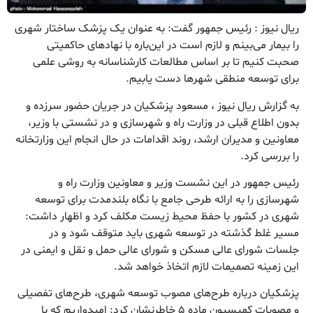
ریال نیوز : رئیس جمهور گفت: به عنوان یک پزشک ساختار شهری
را بیمار می‌بینم و لازم است در این‌باره با نهادهای حاکمیتی
صحبت کنیم تا بر اساس مطالعات کارشناسانه به روشی علمی
برای توسعه منطقی شهرها دست یابیم.
به گزارش ریال نیوز ، مسعود پزشکیان در جریان حضور سرزده و
بدون اطلاع قبلی در وزارت راه و شهرسازی و در نشستی با وزیر،
معاونین و مدیران ارشد، روند اقدامات در حال انجام این وزارتخانه
را بررسی کرد.
رئیس جمهور در این نشست وزیر و معاونین وزارت راه و
شهرسازی را به ارائه طرحی جامع با نگاه بلندمدت برای توسعه
شهری در کشور با حفظ محیط زیست مکلف کرد و اظهار داشت:
مسیر غلط گذشته در توسعه شهری باید متوقف شود و در
جلسات شورای عالی مسکن و شورای عالی حمل و نقل و ایمنی در
این زمینه تصمیمات لازم اتخاذ خواهد شد.
پزشکیان درباره طرح‌های مصوب توسعه شهری، طرح‌های تفصیلی
و مصوبات کمیسیون ماده ۵ خاطرنشان کرد: امیدواریم که با