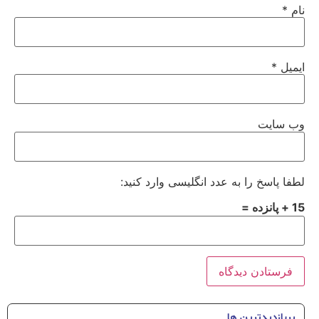
نام
*
ایمیل
*
وب‌ سایت
لطفا پاسخ را به عدد انگلیسی وارد کنید:
15 + پانزده =
پربازدیدترین ها