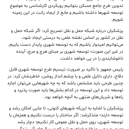
تدوین طرح جامع مسکن بتوانیم رویکردی کارشناسی به موضوع
توسعه شهرها داشته باشیم و مانع از ایجاد رانت در این زمینه
شویم.
پزشکیان درباره شبکه حمل و نقل تصریح کرد: اگر شبکه حمل و
نقل در کشور بر اساس نقشه علمی به درستی ایجاد شود،
می‌توانیم امیدوار باشیم که به توسعه شهری پایدار دست یابیم.
در غیر این صورت؛ توسعه شهری بر مبنای هرج و مرج، آینده
ناخوشایندی را در پی خواهد داشت.
رئیس جمهور با تاکید بر ضرورت ترسیم طرح توسعه شهری قابل
دفاع، دارای دلایل علمی و با چشم انداز روشن، خاطرنشان کرد: در
چنین طرحی باید مشخص باشد که به چه شهرهایی می‌توان اجازه
توسعه داد و این توسعه در کدام بخش‌ها باید صورت پذیرد و
راه‌ها و شریان‌های منتهی به آنچه خواهد بود.
پزشکیان با اشاره به این‌که شهرهای کنونی، تا جایی امکان رشد و
توسعه دارند؛ متذکرشد: اگر ساختار را درست نکنیم و همزمان با
توسعه شهری، روی حمل و نقل عمومی کار نکنیم؛ دچار رشد
«دیمی» و «بی منطق» خواهیم شد که در سال‌های آتی زندگی