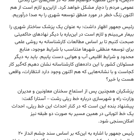
عمومی مردم را دچار مشکل خواهد کرد. ازاین‌رو لازم است از هم
اکنون زنگ خطر در مورد منطق توسعه شهری را به صدا درآوریم.
رئیس جمهور اظهار داشت: به عنوان یک پزشک ساختار شهری را
بیمار می‌بینم و لازم است در این‌باره با دیگر نهادهای حاکمیتی
صبحت کنیم تا بر اساس مطالعات کارشناسانه به روشی علمی
برای توسعه منطقی شهرها متناسب با شرایط موجود، منابع
محدود و شرایط اقلیمی آب و هوایی دست یابیم. باید به دیگر
مسئولان کشور با این داده‌های کارشناسانه نشان دهیم که‌گیر کار
کجاست و با نشانه‌هایی که هم اکنون وجود دارد انتظارات، واقعی
هست یا خیر؟
پزشکیان همچنین پس از استماع سخنان معاونین و مدیران
وزارت راه و شهرسازی درباره خط ریلی رشت – آستارا گفت:
پیشنهاد بنده این است که در کنار احداث این خط ریلی، احداث
یک خط اتوبانی در همین مسیر به صورت دو طبقه نیز
امکان‌سنجی شود.
رئیس جمهور با اشاره به این‌که بر اساس سند چشم انداز ۲۰