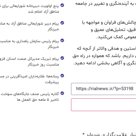
 به آینده‌نگری و تغییر در جامعه
پنج اولویت دبیرخانه شورایعالی برای 
مناطق آزاد اعلام شد
 چالش‌های فراوان و مواجهه با
پیام دبیر شورایعالی مناطق آزاد به من
قیق، تحلیل‌های عمیق و
خبرنگار
عمومی کمک می‌کنید.
پیام رئیس سازمان راهداری به مناسبت
خبرنگار
استین و هدفی والاتر از آنچه که
 داریم. باشد که همواره در راه حق
پیام تبریک مدیرکل صمت استان قزوی
نگری و آگاهی بخشی ادامه دهید.
مناسبت روز خبرنگار
رسانه‌ها؛ طلایه‌داران امیدآفرینی در مس
پیشرفت
گلایه رئیس صنف جایگاه‌های سوخت ک
تاخیر ۵ ماهه حق العمل ها
از علامت‌گذاری شده‌اند
*