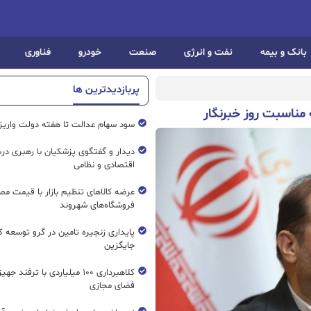
بانک و بیمه
نفت و انرژی
صنعت
خودرو
فناوری
پربازدیدترین ها
مناسبت روز خبرنگار
سود سهام عدالت تا هفته دولت واریز
دیدار و گفتگوی پزشکیان با رهبری درب
اقتصادی و نظامی
عرضه کالاهای تنظیم بازار با قیمت م
فروشگاه‌های شهروند
پایداری زنجیره تامین در گرو توسعه ک
جایگزین
کلاهبرداری ۱۰۰ میلیاردی با ترفند ج
فضای مجازی