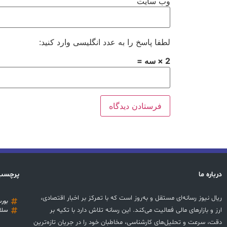
وب‌ سایت
لطفا پاسخ را به عدد انگلیسی وارد کنید:
2 × سه =
درباره ما
پرچسب
ریال نیوز رسانه‌ای مستقل و به‌روز است که با تمرکز بر اخبار اقتصادی،
بور
ارز و بازارهای مالی فعالیت می‌کند. این رسانه تلاش دارد با تکیه بر
سلا
دقت، سرعت و تحلیل‌های کارشناسی، مخاطبان خود را در جریان تازه‌ترین