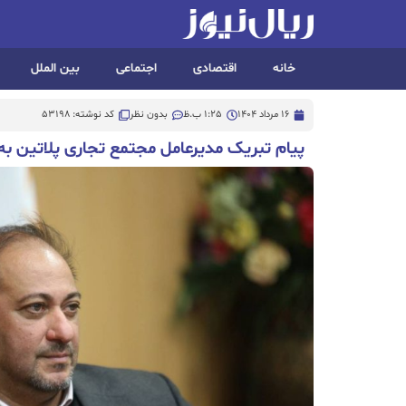
خانه
اقتصادی
اجتماعی
بین الملل
16 مرداد 1404
1:25 ب.ظ
بدون نظر
کد نوشته: 53198
پیام تبریک مدیرعامل مجتمع تجاری پلاتین به 