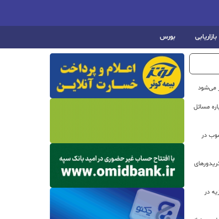
بازاریابی
بورس
 می‌شود
اره مسائل
صوب در
ریدورهای
هیزیه در