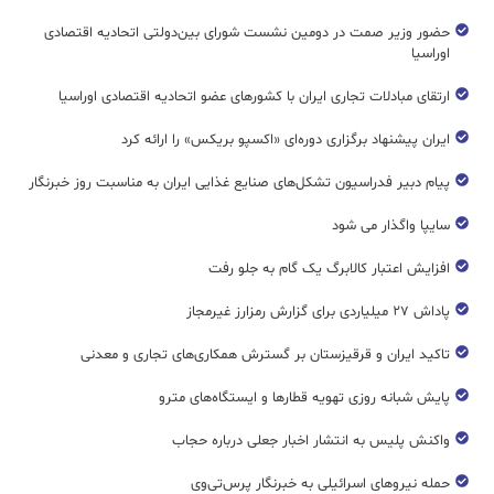
حضور وزیر صمت در دومین نشست شورای بین‌دولتی اتحادیه اقتصادی
اوراسیا
ارتقای مبادلات تجاری ایران با کشورهای عضو اتحادیه اقتصادی اوراسیا
ایران پیشنهاد برگزاری دوره‌ای «اکسپو بریکس» را ارائه کرد
پیام دبیر فدراسیون تشکل‌های صنایع غذایی ایران به مناسبت روز خبرنگار
سایپا واگذار می شود
افزایش اعتبار کالابرگ یک گام به جلو رفت
پاداش ۲۷ میلیاردی برای گزارش رمزارز غیرمجاز
تاکید ایران و قرقیزستان بر گسترش همکاری‌های تجاری و معدنی
پایش شبانه روزی تهویه قطار‌ها و ایستگاه‌های مترو
واکنش پلیس به انتشار اخبار جعلی درباره حجاب
حمله نیروهای اسرائیلی به خبرنگار پرس‌تی‌وی