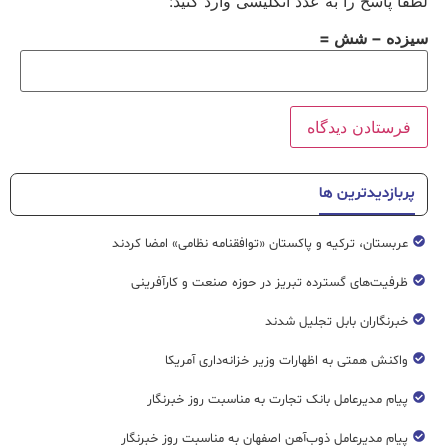
لطفا پاسخ را به عدد انگلیسی وارد کنید:
سیزده − شش =
پربازدیدترین ها
عربستان، ترکیه و پاکستان «توافقنامه نظامی» امضا کردند
ظرفیت‌های گسترده‌ تبریز در حوزه صنعت و کارآفرینی
خبرنگاران بابل تجلیل شدند
واکنش همتی به اظهارات وزیر خزانه‌داری آمریکا
پیام مدیرعامل بانک تجارت به مناسبت روز خبرنگار
پیام مدیرعامل ذوب‌آهن اصفهان به مناسبت روز خبرنگار