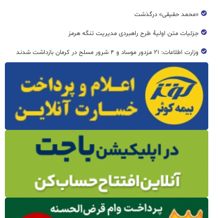
«محمد حقیقی» درگذشت
جزئیات متن اولیۀ طرح راهبردی مدیریت تنگه هرمز
وزارت اطلاعات: ۲۱ مزدور موساد و ۴ شرور مسلح در کرمان بازداشت شدند