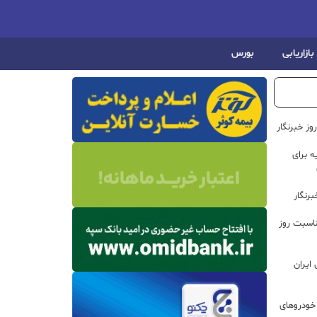
بازاریابی
بورس
ز خبرنگار
 برای
رنگار
ناسبت روز
ایران
خودروهای