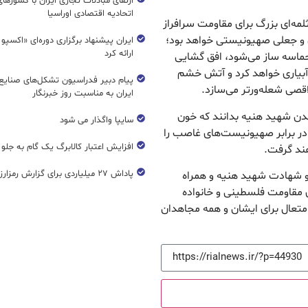
ارتقای مبادلات تجاری ایران با کشورها
اتحادیه اقتصادی اوراسیا
مه‌ای بزرگ برای مقاومت سرافراز
 و جعلی صهیونیستی خواهد بود؛
ایران پیشنهاد برگزاری دوره‌ای «اکسپو
ارائه کرد
 حماسه ساز می‌شود، افق گشایی
آبیاری خواهد کرد و آتش خشم
پیام دبیر فدراسیون تشکل‌های صنایع
اقصی شعله‌ورتر می‌سازد.
ایران به مناسبت روز خبرنگار
دن شهید هنیه بدانند که خون
سایپا واگذار می شود
ر برابر صهیونیست‌های غاصب را
افزایش اعتبار کالابرگ یک گام به جلو
ند گرفت.
پاداش ۲۷ میلیاردی برای گزارش رمزارز غیرمجاز
 و شهادت شهید هنیه و همراه
 مقاومت فلسطینی و خانواده
 متعال برای ایشان و همه مجاهدان