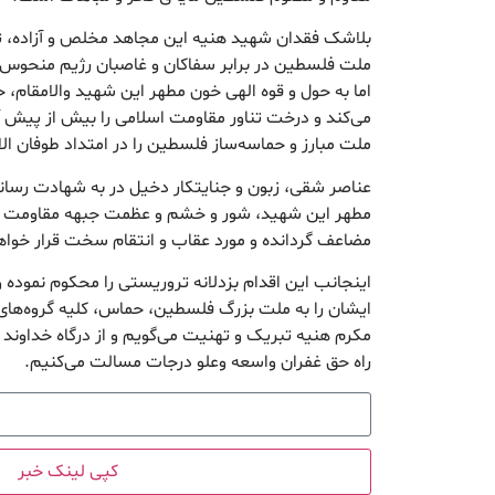
بلاشک فقدان شهید هنیه این مجاهد مخلص و آزاده، ثل
ملت فلسطین در برابر سفاکان و غاصبان رژیم منحوس
اما به حول و قوه الهی خون مطهر این شهید والامقام،
می‌کند و درخت تناور مقاومت اسلامی را بیش از پیش 
ملت مبارز و حماسه‌ساز فلسطین را در امتداد طوفان ال
عناصر شقی، زبون و جنایتکار دخیل در به شهادت رسان
مطهر این شهید، شور و خشم و عظمت جبهه مقاومت د
مضاعف گردانده و مورد عقاب و انتقام سخت قرار خواه
اینجانب این اقدام بزدلانه تروریستی را محکوم نموده
ایشان را به ملت بزرگ فلسطین، حماس، کلیه گروه‌های
مکرم هنیه تبریک و تهنیت می‌گویم و از درگاه خداوند
راه حق غفران واسعه وعلو درجات مسالت می‌کنیم.
کپی لینک خبر