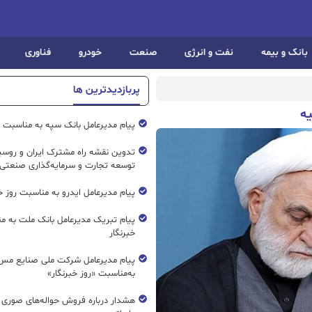
بانک و بیمه
نفت و انرژی
صنعت
خودرو
فناوری
پربازدیدترین ها
یه
پیام مدیرعامل بانک سپه به مناسبت رو
تدوین نقشه راه مشترک ایران و روسیه
توسعه تجارت و سرمایه‌گذاری صنعتی
پیام مدیرعامل ایدرو به مناسبت روز خب
پیام تبریک مدیرعامل بانک ملت به م
خبرنگار
پیام مدیرعامل شرکت ملی صنایع مس 
به‌مناسبت «روز خبرنگار»
هشدار درباره فروش حواله‌های صوری 