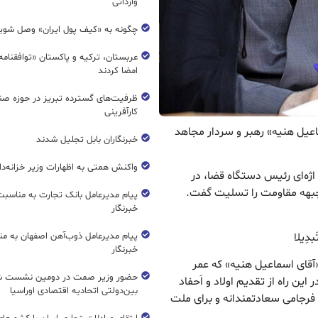
وارداتی
چگونه به «کیف پول ایران» وصل شوی
عربستان، ترکیه و پاکستان «توافقنامه
امضا کردند
ظرفیت‌های گسترده‌ تبریز در حوزه ص
کارآفرینی
عیل هنیه» رهبر و سردار مجاهد
خبرنگاران بابل تجلیل شدند
واکنش همتی به اظهارات وزیر خزانه‌دار
ژه‌ای رئیس دستگاه قضا، در
جبهه مقاومت را تسلیت گفت.
پیام مدیرعامل بانک تجارت به مناسبت
خبرنگار
َبدِیلا
پیام مدیرعامل ذوب‌آهن اصفهان به من
خبرنگار
آقای اسماعیل هنیه» که عمر
حضور وزیر صمت در دومین نشست ش
ین راه از تقدیم اولاد و اَحفاد
بین‌دولتی اتحادیه اقتصادی اوراسیا
 فرجامی سعادتمندانه و برای ملت