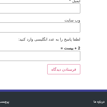
ایمیل
*
وب‌ سایت
لطفا پاسخ را به عدد انگلیسی وارد کنید:
2 + بیست =
درباره ما
پرچسب