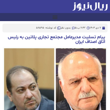
7 دی 1404
6:42 ب.ظ
بدون نظر
کد نوشته: 58595
پیام تسلیت مدیرعامل مجتمع تجاری پلاتین به رئیس
اتاق اصناف ایران