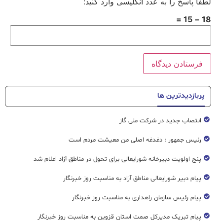
لطفا پاسخ را به عدد انگلیسی وارد کنید:
18 − 15 =
پربازدیدترین ها
انتصاب جدید در شرکت ملی گاز
رئیس جمهور : دغدغه اصلی من معیشت مردم است
پنج اولویت دبیرخانه شورایعالی برای تحول در مناطق آزاد اعلام شد
پیام دبیر شورایعالی مناطق آزاد به مناسبت روز خبرنگار
پیام رئیس سازمان راهداری به مناسبت روز خبرنگار
پیام تبریک مدیرکل صمت استان قزوین به مناسبت روز خبرنگار