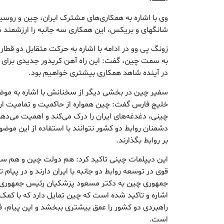
وی با اشاره به همکاری‌های مشترک ایران، چین و روسی
شانگهای و بریکس، این همکاری سه جانبه را ارزشمند 
زونگ پی وو در ادامه با اشاره به حرکت متقابل دو قطار 
به سمت چین، گفت: این راه آهن کریدور جدیدی برای ت
در آینده شاهد همکاری بیشتری خواهیم بود.
سفیر چین در بخشی دیگر از سخنانش با اشاره به موضوع
خلیج فارس گفت: چین همواره از حاکمیت و تمامیت ار
چینی، دغدغه‌های ایران را درک می‌کند و اهمیت می‌ده
دشمنان روابط دو کشور نتوانند با استفاده از این موضو
بر روابط بگذارند.
این دیپلمات چینی تاکید کرد: هم دولت چین و هم سرا
قوی در توسعه روابط دو جانبه با ایران دارند و در پی
جمهوری چین به دکتر مسعود پزشکیان رئیس جمهوری 
اشاره و تاکید شده است که چین تمایل دارد که با کمک
راهبردی دو کشور را عمق بیشتری ببخشد و این پیام، فر
است.