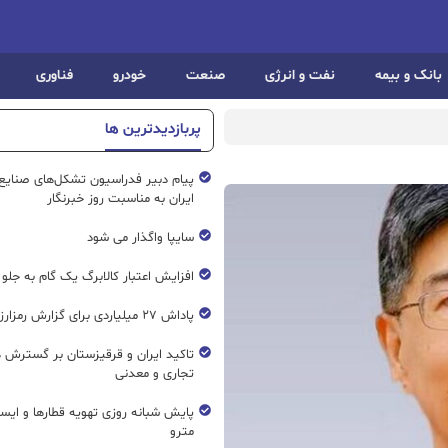
بانک و بیمه
نفت و انرژی
صنعت
خودرو
فناوری
پربازدیدترین ها
پیام دبیر فدراسیون تشکل‌های صنایع
ایران به مناسبت روز خبرنگار
سایپا واگذار می شود
افزایش اعتبار کالابرگ یک گام به جلو
پاداش ۲۷ میلیاردی برای گزارش رمزارز غیرمجاز
تاکید ایران و قرقیزستان بر گسترش ه
تجاری و معدنی
پایش شبانه روزی تهویه قطار‌ها و ایست
مترو