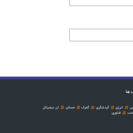
 ها
س
انرژی
گردشگری
گمرک
مسکن
ارز دیجیتال
مت
فناوری