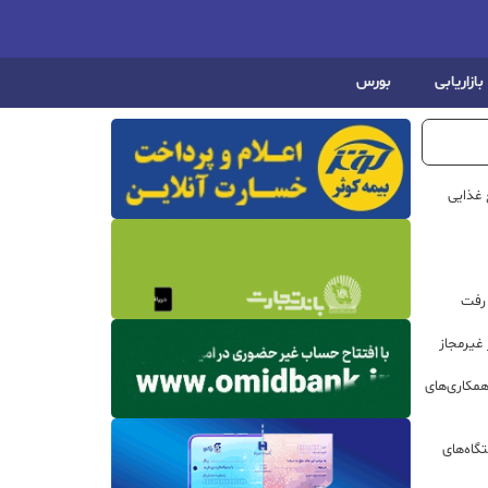
بازاریابی
بورس
 غذایی
 رفت
مکاری‌های
گاه‌های