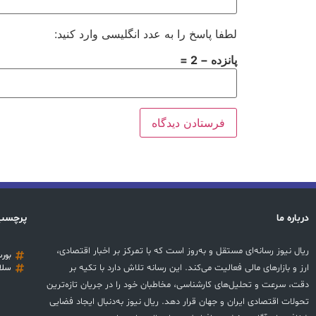
لطفا پاسخ را به عدد انگلیسی وارد کنید:
پانزده − 2 =
درباره ما
پرچسب
ریال نیوز رسانه‌ای مستقل و به‌روز است که با تمرکز بر اخبار اقتصادی،
بور
ارز و بازارهای مالی فعالیت می‌کند. این رسانه تلاش دارد با تکیه بر
سلا
دقت، سرعت و تحلیل‌های کارشناسی، مخاطبان خود را در جریان تازه‌ترین
تحولات اقتصادی ایران و جهان قرار دهد. ریال نیوز به‌دنبال ایجاد فضایی