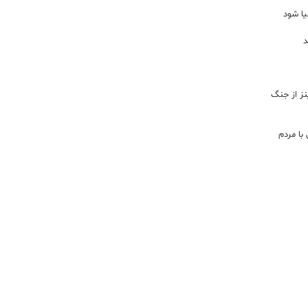
یا شود
د
اینز از جنگ
با مردم