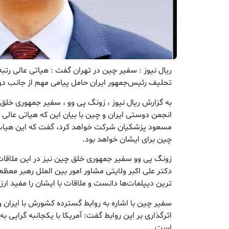
ریال نیوز : سفیر چین در تهران گفت : هیاتی عالی ر
تحلیف رئیس‌جمهور ایران حامل پیامی مهم از جانب دو
به گزارش ریال نیوز ، زونگ پی وو ، سفیر جمهوری خلق 
انجمن دوستی ایران و چین با بیان این که هیاتی عالی 
مسعود پزشکیان شرکت خواهد کرد، گفت که این هیات
چین برای ایشان خواهد بود.
زونگ پی وو سفیر جمهوری خلق چین نیز در این ملاقات، ب
دکتر علی اکبر ولایتی مشاور امور بین الملل رهبر معظم
ترین دیپلمات‌ها دانست و ملاقات با ایشان را مفید ارزی
سفیر چین با اشاره به روابط گسترده کشورش با ایران و
اثرگذاری بر این روابط گفت: آمریکا با یکجانبه گرایی به
است.