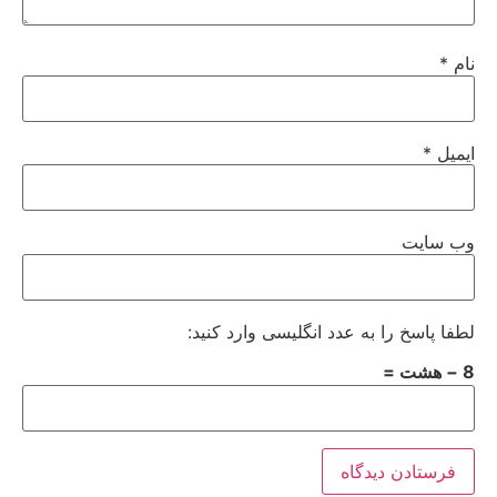
نام
*
ایمیل
*
وب‌ سایت
لطفا پاسخ را به عدد انگلیسی وارد کنید:
8 − هشت =