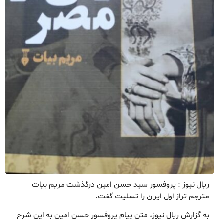
ریال نیوز : پروفسور سید حسن امین درگذشت مریم بیات
مترجم تراز اول ایران را تسلیت گفت.
به گزارش ریال نیوز، متن پیام پروفسور حسن امین به این شرح