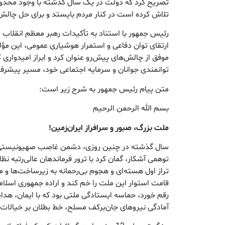
تصریح کرد که دولت در یک سال گذشته با وجود محدودی
تلاش کرده است در کنار مردم بایستد و برای حل چالش‌ه
رئیس جمهور با استناد به تأکیدات رهبر معظم انقلاب
ارتقای توان دفاعی و استمرار هوشیاری عمومی، این مؤلفه
موفق از چالش‌های پیش‌رو عنوان کرد و ابراز امیدواری ک
توانمندی جوانان و سرمایه اجتماعی خود، مسیر پیشرفت
متن پیام رئیس جمهور به شرح زیر است:
بسم الله الرحمن الرحیم
ملت بزرگ، صبور و سرافراز ایران‌زمین!
سال گذشته در چنین روزی، دشمن غاصب صهیونیستی، 
توهمی آشکار، گمان ‌کرد با ترور فرماندهان عالی‌رتبه ن
تراز اول هسته‌ای و هجوم بی‌رحمانه به زیرساخت‌ها و
قامت استوار این ملت را خم کند و اراده جمهوری اسلامی
رقم خورد، حماسه ایستادگی ملتی بود که با ایمان، هد
آمادگی نیروهای جان‌برکف مسلح، خط بطلان بر خیالا