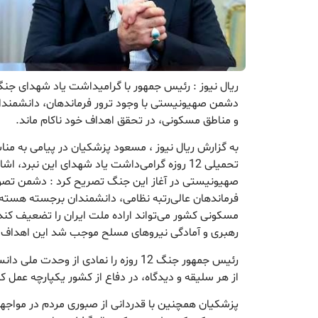
دشمن صهیونیستی با وجود ترور فرماندهان، دانشمندان
و مناطق مسکونی، در تحقق اهداف خود ناکام ماند.
به گزارش ریال نیوز ، مسعود پزشکیان در پیامی به 
تحمیلی 12 روزه گرامی‌داشت یاد شهدای این نبرد،
صهیونیستی در آغاز این جنگ تصریح کرد : دشمن تصور 
فرماندهان عالی‌رتبه نظامی، دانشمندان برجسته هسته‌
مسکونی کشور می‌تواند اراده ملت ایران را تضعیف کند
رهبری و آمادگی نیروهای مسلح موجب شد این اهداف
رئیس جمهور جنگ 12 روزه را نمادی از وحدت
از هر سلیقه و دیدگاه، در دفاع از کشور یکپارچه عمل کر
پزشکیان همچنین با قدردانی از صبوری مردم در مواجه