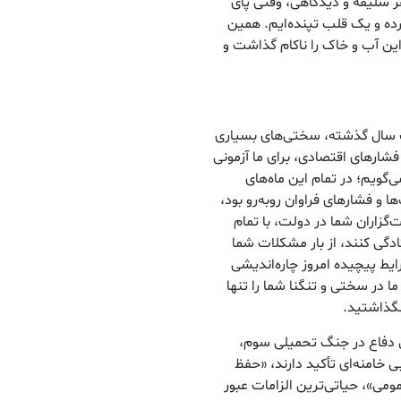
اتر از هر سلیقه و دیدگاهی، وقتی پای
ده و یک قلب تپنده‌ایم. همین
ین آب و خاک را ناکام گذاشت و
یک سال گذشته، سختی‌های بسیاری
فشارهای اقتصادی، برای ما آزمونی
گویم؛ در تمام این ماه‌های
ا و فشارهای فراوان روبه‌رو بود،
زاران شما در دولت، با تمام
ادگی کنند، از بار مشکلات شما
یط پیچیده امروز چاره‌اندیشی
ا در سختی و تنگنا شما را تنها
نگذاشتید.
خی دفاع در جنگ تحمیلی سوم،
 خامنه‌ای تأکید دارند، «حفظ
ومی»، حیاتی‌ترین الزامات عبور