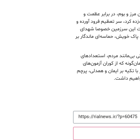
جنگ تحمیلی 12 روزه علیه این مرز و بوم، در برابر عظمت و
زده کرد، سر تعظیم فرود آورده و
منیت این سرزمین خصوصا شهدای
ن پاک خویش، حماسه‌ای ماندگار بر
ی بی‌مانند مردم، استعدادهای
ن‌گونه که از کوران آزمون‌های
با تکیه بر ایمان و همدلی، پرچم
خواهیم داشت.