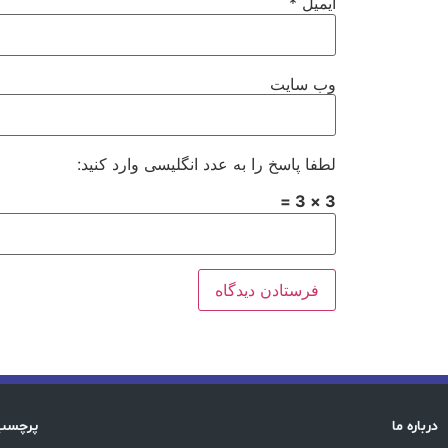
ایمیل
*
وب‌ سایت
لطفا پاسخ را به عدد انگلیسی وارد کنید:
3 × 3 =
درباره ما
پرچسب