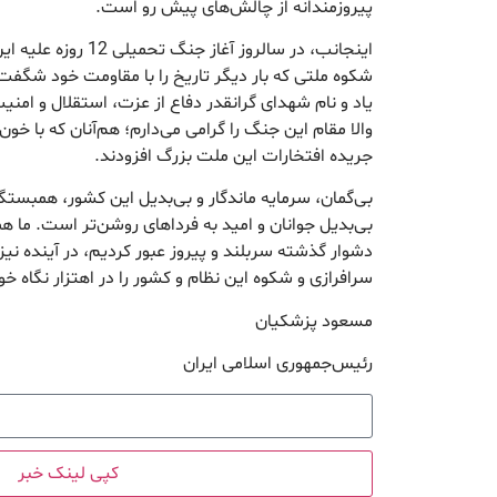
پیروزمندانه از چالش‌های پیش‌ رو است.
اینجانب، در سالروز آغاز 
شکوه ملتی که بار دیگر تاریخ را با مقاومت خود شگفت‌
یاد و نام شهدای گرانقدر دفاع از عزت، استقلال و ا
والا مقام این جنگ را گرامی می‌دارم؛ هم‌آنان که با خو
جریده افتخارات این ملت بزرگ افزودند.
بی‌گمان، سرمایه ماندگار و بی‌بدیل این کشور، همبستگ
بی‌بدیل جوانان و امید به فرداهای روشن‌تر است. ما هما
دشوار گذشته سربلند و پیروز عبور کردیم، در آینده نیز 
سرافرازی و شکوه این نظام و کشور را در اهتزار نگاه 
مسعود پزشکیان
رئیس‌جمهوری اسلامی ایران
کپی لینک خبر