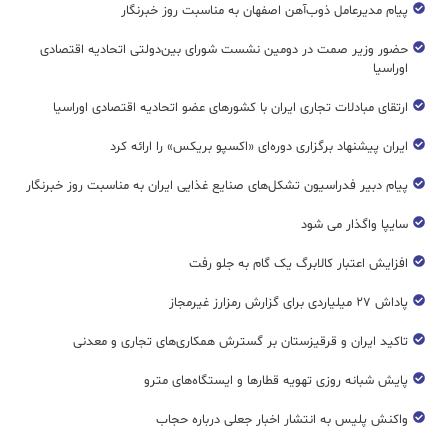
پیام مدیرعامل ذوب‌آهن اصفهان به مناسبت روز خبرنگار
حضور وزیر صمت در دومین نشست شورای بین‌دولتی اتحادیه اقتصادی
اوراسیا
ارتقای مبادلات تجاری ایران با کشورهای عضو اتحادیه اقتصادی اوراسیا
ایران پیشنهاد برگزاری دوره‌ای «اکسپو بریکس» را ارائه کرد
پیام دبیر فدراسیون تشکل‌های صنایع غذایی ایران به مناسبت روز خبرنگار
سایپا واگذار می شود
افزایش اعتبار کالابرگ یک گام به جلو رفت
پاداش ۲۷ میلیاردی برای گزارش رمزارز غیرمجاز
تاکید ایران و قرقیزستان بر گسترش همکاری‌های تجاری و معدنی
پایش شبانه روزی تهویه قطار‌ها و ایستگاه‌های مترو
واکنش پلیس به انتشار اخبار جعلی درباره حجاب