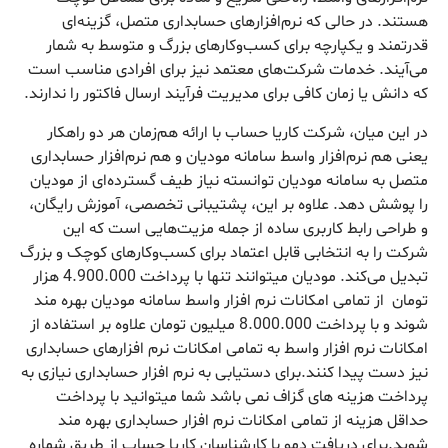
هستند. در حالی که نرم‌افزارهای حسابداری متصل، گزینه‌ای
قدرتمند و یکپارچه برای کسب‌وکارهای بزرگ و متوسط به شمار
می‌آیند. خدمات شرکت‌های معتمد نیز برای افرادی مناسب است
که دانش یا زمان کافی برای مدیریت فرآیند ارسال فاکتور را ندارند.
در این میان، شرکت کاریا حساب با ارائه هم‌زمان هر دو راهکار
یعنی هم نرم‌افزار واسط سامانه مودیان و هم نرم‌افزار حسابداری
متصل به سامانه مودیان توانسته نیاز طیف گسترده‌ای از مودیان
را پوشش دهد. علاوه بر این، پشتیبانی تخصصی، آموزش رایگان،
و طراحی رابط کاربری ساده از جمله مزیت‌هایی است که این
شرکت را به انتخابی قابل اعتماد برای کسب‌وکارهای کوچک و بزرگ
تبدیل می‌کند. مودیان میتوانند تنها با پرداخت 4.900.000 هزار
تومان از تمامی امکانات نرم افزار واسط سامانه مودیان بهره مند
شوند و با پرداخت 8.000.000 میلیون تومان علاوه بر استفاده از
امکانات نرم افزار واسط به تمامی امکانات نرم افزارهای حسابداری
نیز دست پیدا کنند.برای دستیابی به نرم افزار حسابداری نیازی به
پرداخت هزینه های گزاف نمی باشد شما میتوانید با پرداخت
حداقل هزینه از تمامی امکانات نرم افزار حسابداری بهره مند
شوید.برای دریافت دمو با کارشناسان کاریا حساب از طریق شماره