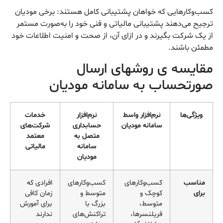
کسب‌وکارهایی که خواهان پشتیبانی کامل هستند: برخی مودیان
ترجیح می‌دهند پشتیبانی مالیاتی و فنی خود را به‌صورت مستمر
از یک شرکت بگیرند و در ازای آن، از صحت و امنیت اطلاعات خود
مطمئن باشند.
مقایسه ی روشهای ارسال
صورتحساب به سامانه مودیان
ویژگی‌ها
نرم‌افزار واسط
نرم‌افزار
خدمات
سامانه مودیان
حسابداری
شرکت‌های
متصل به
معتمد
سامانه
مالیاتی
مودیان
مناسب
کسب‌وکارهای
کسب‌وکارهای
افرادی که
برای
کوچک و
متوسط و
زمان کافی
متوسط،
بزرگ با
برای آمورش
فریلنسرها،
تراکنش‌های
ندارند