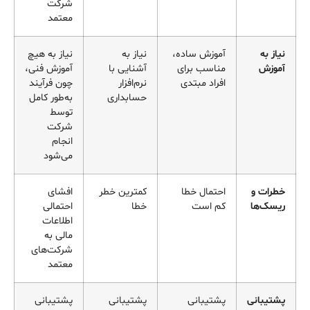
شرکت
معتمد
نیاز به
آموزش ساده،
نیاز به
نیاز به هیچ
آموزش
مناسب برای
آشنایی با
آموزش فنی،
افراد مبتدی
نرم‌افزار
چون فرآیند
حسابداری
به‌طور کامل
توسط
شرکت
انجام
می‌شود
خطرات و
احتمال خطا
کمترین خطر
افشای
ریسک‌ها
کم است
خطا
احتمالی
اطلاعات
مالی به
شرکت‌های
معتمد
پشتیبانی
پشتیبانی
پشتیبانی
پشتیبانی