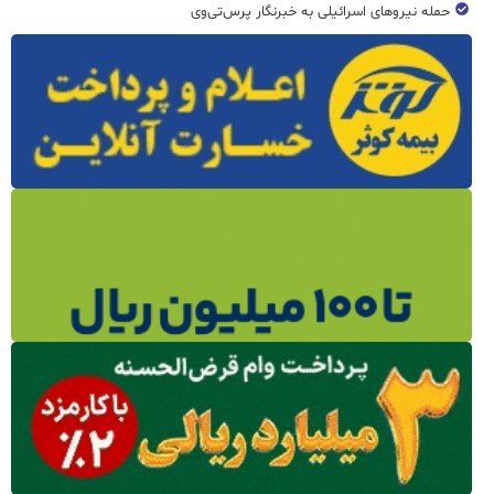
حمله نیروهای اسرائیلی به خبرنگار پرس‌تی‌وی