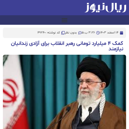
14 اسفند 1403
3:26 ب.ظ
بدون نظر
کد نوشته: 49240
کمک ۴ میلیارد تومانی رهبر انقلاب برای آزادی زندانیان
نیازمند