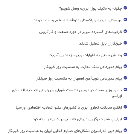
چگونه به «کیف پول ایران» وصل شویم؟
عربستان، ترکیه و پاکستان «توافقنامه نظامی» امضا کردند
ظرفیت‌های گسترده‌ تبریز در حوزه صنعت و کارآفرینی
خبرنگاران بابل تجلیل شدند
واکنش همتی به اظهارات وزیر خزانه‌داری آمریکا
پیام مدیرعامل بانک تجارت به مناسبت روز خبرنگار
پیام مدیرعامل ذوب‌آهن اصفهان به مناسبت روز خبرنگار
حضور وزیر صمت در دومین نشست شورای بین‌دولتی اتحادیه اقتصادی
اوراسیا
ارتقای مبادلات تجاری ایران با کشورهای عضو اتحادیه اقتصادی اوراسیا
ایران پیشنهاد برگزاری دوره‌ای «اکسپو بریکس» را ارائه کرد
پیام دبیر فدراسیون تشکل‌های صنایع غذایی ایران به مناسبت روز خبرنگار