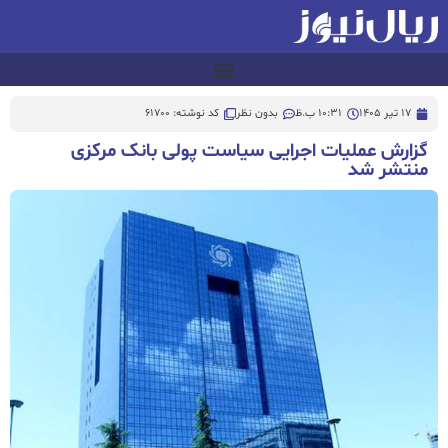
17 تیر 1405
10:31 ب.ظ
بدون نظر
کد نوشته: 61700
گزارش عملیات اجرایی سیاست پولی بانک مرکزی
منتشر شد