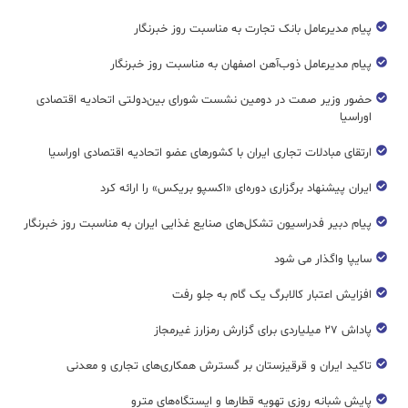
پیام مدیرعامل بانک تجارت به مناسبت روز خبرنگار
پیام مدیرعامل ذوب‌آهن اصفهان به مناسبت روز خبرنگار
حضور وزیر صمت در دومین نشست شورای بین‌دولتی اتحادیه اقتصادی
اوراسیا
ارتقای مبادلات تجاری ایران با کشورهای عضو اتحادیه اقتصادی اوراسیا
ایران پیشنهاد برگزاری دوره‌ای «اکسپو بریکس» را ارائه کرد
پیام دبیر فدراسیون تشکل‌های صنایع غذایی ایران به مناسبت روز خبرنگار
سایپا واگذار می شود
افزایش اعتبار کالابرگ یک گام به جلو رفت
پاداش ۲۷ میلیاردی برای گزارش رمزارز غیرمجاز
تاکید ایران و قرقیزستان بر گسترش همکاری‌های تجاری و معدنی
پایش شبانه روزی تهویه قطار‌ها و ایستگاه‌های مترو