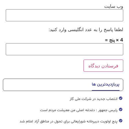
وب‌ سایت
لطفا پاسخ را به عدد انگلیسی وارد کنید:
4 × پنج =
پربازدیدترین ها
انتصاب جدید در شرکت ملی گاز
رئیس جمهور : دغدغه اصلی من معیشت مردم است
پنج اولویت دبیرخانه شورایعالی برای تحول در مناطق آزاد اعلام شد