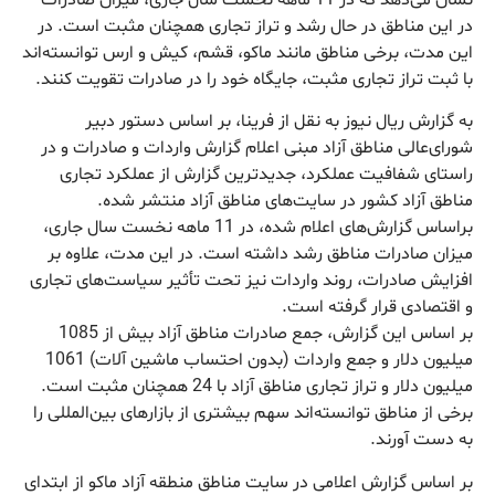
نشان می‌دهد که در 11 ماهه نخست سال جاری، میزان صادرات
در این مناطق در حال رشد و تراز تجاری همچنان مثبت است. در
این مدت، برخی مناطق مانند ماکو، قشم، کیش و ارس توانسته‌اند
با ثبت تراز تجاری مثبت، جایگاه خود را در صادرات تقویت کنند.
به گزارش ریال نیوز به نقل از فرینا، بر اساس دستور دبیر
شورای‌عالی مناطق آزاد مبنی اعلام گزارش واردات و صادرات و در
راستای شفافیت عملکرد، جدیدترین گزارش از عملکرد تجاری
مناطق آزاد کشور در سایت‌های مناطق آزاد منتشر شده.
براساس گزارش‌های اعلام شده، در 11 ماهه نخست سال جاری،
میزان صادرات مناطق رشد داشته است. در این مدت، علاوه بر
افزایش صادرات، روند واردات نیز تحت تأثیر سیاست‌های تجاری
و اقتصادی قرار گرفته است.
بر اساس این گزارش، جمع صادرات مناطق آزاد بیش از 1085
میلیون دلار و جمع واردات (بدون احتساب ماشین آلات) 1061
میلیون دلار و تراز تجاری مناطق آزاد با 24 همچنان مثبت است.
برخی از مناطق توانسته‌اند سهم بیشتری از بازارهای بین‌المللی را
به دست آورند.
بر اساس گزارش اعلامی در سایت مناطق منطقه آزاد ماکو از ابتدای