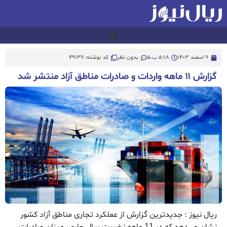
9 اسفند 1403
5:18 ب.ظ
بدون نظر
کد نوشته: 49136
گزارش ۱۱ ماهه واردات و صادرات مناطق آزاد منتشر شد
ریال نیوز : جدیدترین گزارش از عملکرد تجاری مناطق آزاد کشور